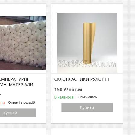
МПЕРАТУРНІ
СКЛОПЛАСТИКИ РУЛОННІ
МНІ МАТЕРІАЛИ
150 ₴/пог.м
г
В наявності
Тільки оптом
ння
Оптом і в роздріб
Купити
Купити