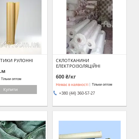
ТИКИ РУЛОННІ
СКЛОТКАНИНИ
ЕЛЕКТРОІЗОЛЯЦІЙНІ
г.м
600 ₴/кг
Тільки оптом
Немає в наявності
Тільки оптом
Купити
+380 (44) 360-57-27