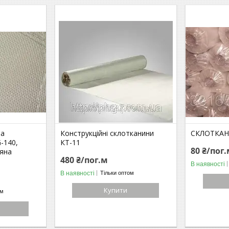
на
Конструкційні склотканини
СКЛОТКАН
-140,
КТ-11
80 ₴/пог
ляна
480 ₴/пог.м
В наявності
В наявності
Тільки оптом
Купити
ом