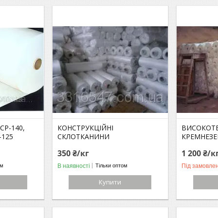
СР-140,
КОНСТРУКЦІЙНІ
ВИСОКОТЕ
-125
СКЛОТКАНИНИ
КРЕМНЕЗЕ
350 ₴/кг
1 200 ₴/к
В наявності
Під замовле
ом
Тільки оптом
Купити