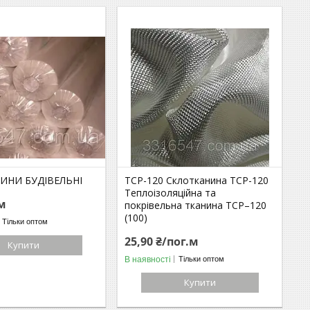
ИНИ БУДІВЕЛЬНІ
ТСР-120 Склотканина ТСР-120
Теплоізоляційна та
.м
покрівельна тканина ТСР–120
(100)
Тільки оптом
25,90 ₴/пог.м
Купити
В наявності
Тільки оптом
Купити