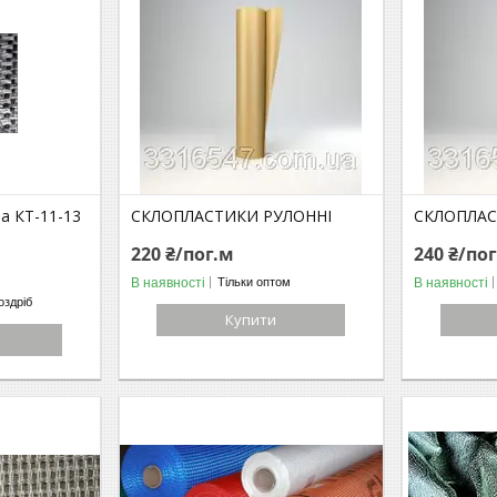
а КТ-11-13
СКЛОПЛАСТИКИ РУЛОННІ
СКЛОПЛАС
220 ₴/пог.м
240 ₴/по
В наявності
В наявності
Тільки оптом
оздріб
Купити