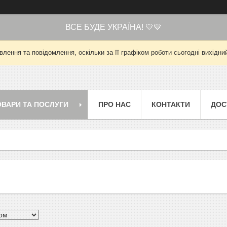
ВСЕ БУДЕ УКРАЇНА! 💛💙
лення та повідомлення, оскільки за її графіком роботи сьогодні вихід
ОВАРИ ТА ПОСЛУГИ
ПРО НАС
КОНТАКТИ
ДОС