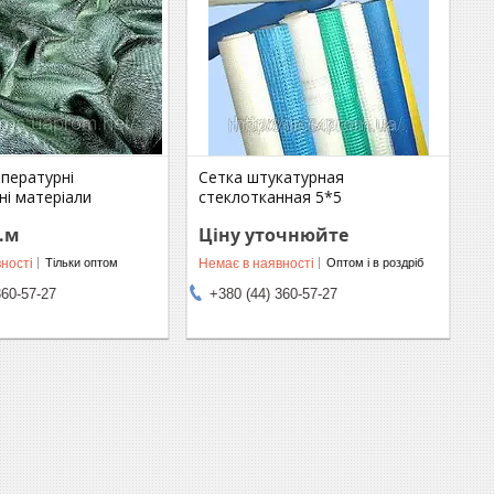
пературні
Сетка штукатурная
ні матеріали
стеклотканная 5*5
г.м
Ціну уточнюйте
ності
Немає в наявності
Тільки оптом
Оптом і в роздріб
360-57-27
+380 (44) 360-57-27