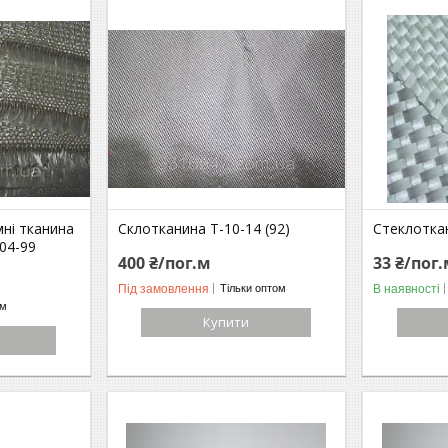
ні тканина
Склотканина Т-10-14 (92)
Стеклотка
04-99
400 ₴/пог.м
33 ₴/пог
Під замовлення
В наявності
Тільки оптом
ом
Купити