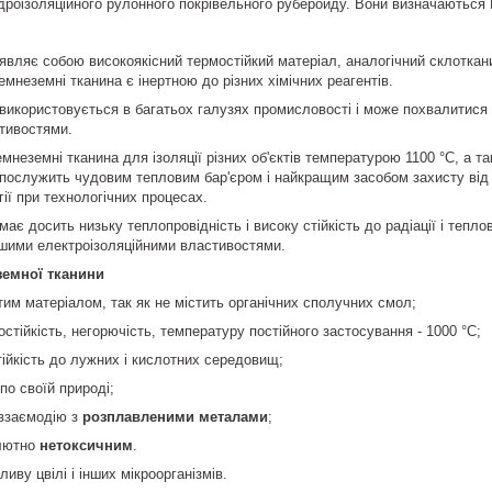
гідроізоляційного рулонного покрівельного руберойду. Вони визначаються
являє собою високоякісний термостійкий матеріал, аналогічний склоткани
мнеземні тканина є інертною до різних хімічних реагентів.
використовується в багатьох галузях промисловості і може похвалитися
тивостями.
мнеземні тканина для ізоляції різних об'єктів температурою 1100 °C, а т
послужить чудовим тепловим бар'єром і найкращим засобом захисту від
ії при технологічних процесах.
ає досить низьку теплопровідність і високу стійкість до радіації і теплов
ошими електроізоляційними властивостями.
земної тканини
м матеріалом, так як не містить органічних сполучних смол;
ійкість, негорючість, температуру постійного застосування - 1000 °С;
йкість до лужних і кислотних середовищ;
по своїй природі;
взаємодію з
розплавленими металами
;
лютно
нетоксичним
.
ву цвілі і інших мікроорганізмів.