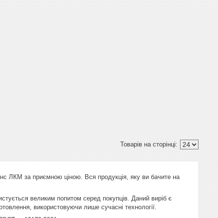
с ЛКМ за приємною ціною. Вся продукція, яку ви бачите на
истується великим попитом серед покупців. Даний виріб є
отовлення, використовуючи лише сучасні технології.