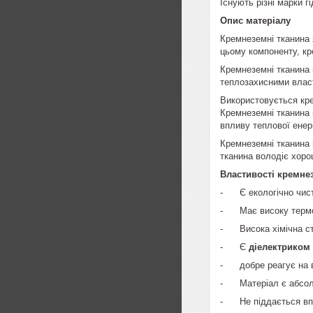
Існують різні марки 
Опис матеріалу
Кремнеземні тканина 
цьому компоненту, кре
Кремнеземні тканина 
теплозахисними влас
Використовується кре
Кремнеземні тканина 
впливу теплової енерг
Кремнеземні тканина м
тканина володіє хор
Властивості кремне
- Є екологічно чисти
- Має високу термост
- Висока хімічна сті
- Є
діелектриком
- добре реагує на 
- Матеріал є абсо
- Не піддається впли