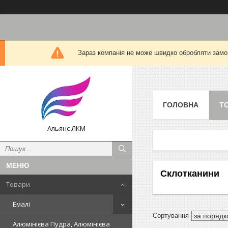
Зараз компанія не може швидко обробляти замов
ГОЛОВНА
Т
Альянс ЛКМ
Склотканини
Товари
Емалі
Алюмінієва Пудра, Алюмінієва