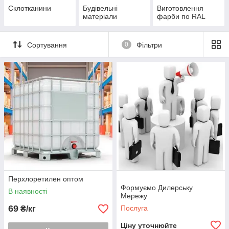
Склотканини
Будівельні
Виготовлення
матеріали
фарби по RAL
Сортування
0
Фільтри
Перхлоретилен оптом
Формуємо Дилерську
В наявності
Мережу
69
Послуга
₴/кг
Ціну уточнюйте