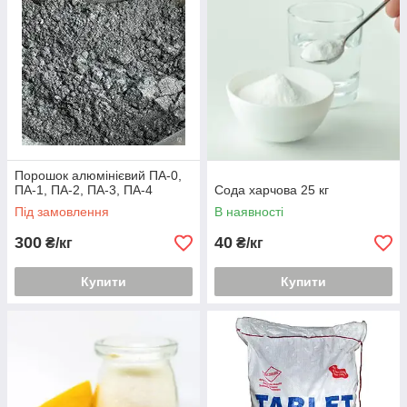
Порошок алюмінієвий ПА-0,
ПА-1, ПА-2, ПА-3, ПА-4
Сода харчова 25 кг
Під замовлення
В наявності
300
40
₴/кг
₴/кг
Купити
Купити