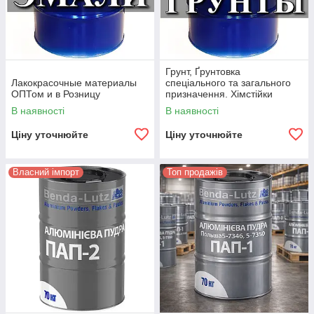
Грунт, Ґрунтовка
Лакокрасочные материалы
спеціального та загального
ОПТом и в Розницу
призначення. Хімстійки
грунти.
В наявності
В наявності
Ціну уточнюйте
Ціну уточнюйте
Власний імпорт
Топ продажів