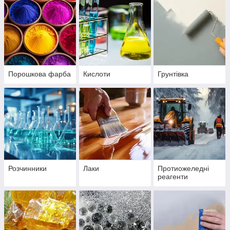
Порошкова фарба
Кислоти
Грунтівка
Розчинники
Лаки
Протиожеледні
реагенти