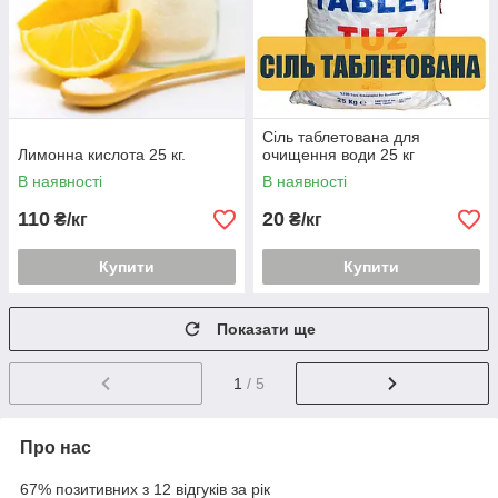
Сіль таблетована для
Лимонна кислота 25 кг.
очищення води 25 кг
В наявності
В наявності
110
20
₴/кг
₴/кг
Купити
Купити
Показати ще
1
/ 5
Про нас
67% позитивних з 12 відгуків за рік