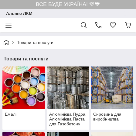
ВСЕ БУДЕ УКРАЇНА! 💛💙
Альянс ЛКМ
Товари та послуги
Товари та послуги
Емалі
Алюмінієва Пудра,
Сировина для
Алюмінієва Паста
виробництва
для Газобетону