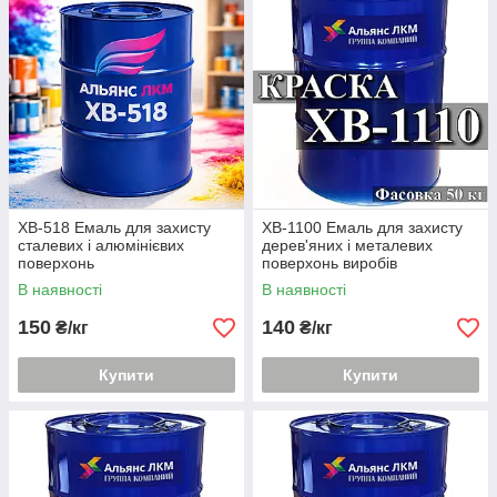
ХВ-518 Емаль для захисту
ХВ-1100 Емаль для захисту
сталевих і алюмінієвих
дерев'яних і металевих
поверхонь
поверхонь виробів
В наявності
В наявності
150
140
₴/кг
₴/кг
Купити
Купити