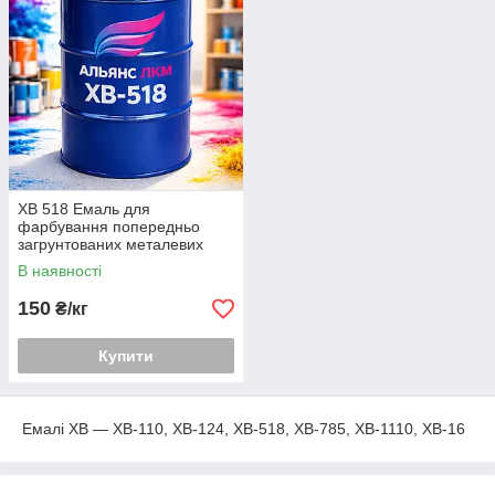
ХВ 518 Емаль для
фарбування попередньо
загрунтованих металевих
поверхонь
В наявності
150
₴/кг
Купити
Емалі ХВ — ХВ-110, ХВ-124, ХВ-518, ХВ-785, ХВ-1110, ХВ-16