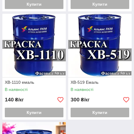
Купити
Купити
ХВ-1110 емаль
ХВ-519 Емаль
В наявності
В наявності
140
300
₴/кг
₴/кг
Купити
Купити