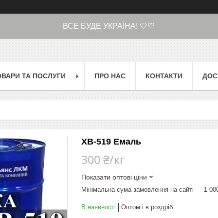
ВСЕ БУДЕ УКРАЇНА! 💛💙
ОВАРИ ТА ПОСЛУГИ
ПРО НАС
КОНТАКТИ
ДОС
ХВ-519 Емаль
300 ₴/кг
Показати оптові ціни
Мінімальна сума замовлення на сайті — 1 00
В наявності
Оптом і в роздріб