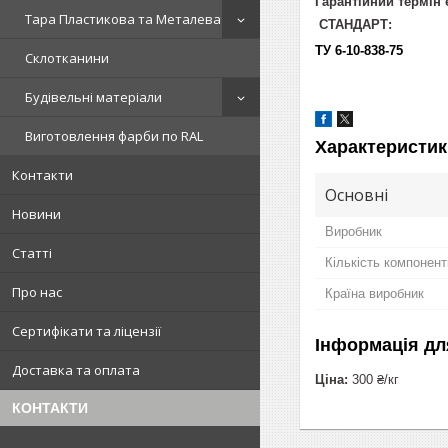
Гарантійний термін
Тара Пластикова та Металева
СТАНДАРТ:
ТУ 6-10-838-75
Склотканини
Будівельні матеріали
Виготовлення фарби по RAL
Характеристик
Контакти
Основні
Новини
Виробник
Статті
Кількість компонент
Про нас
Країна виробник
Сертифікати та ліцензії
Інформація дл
Доставка та оплата
Ціна:
300 ₴/кг
КОНТАКТИ