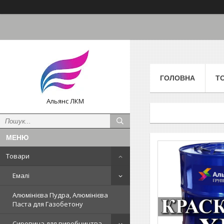
ГОЛОВНА
Т
Альянс ЛКМ
Товари
Емалі
Алюмінієва Пудра, Алюмінієва
Паста для Газобетону
Сировина для виробництва