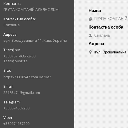
ГРУПА КОМПАНІЙ АЛЬЯНС ЛКМ
ГРУПА КОМПАНІЙ
Світлана
Світлана
вул. Зрошувальна 11, Київ, Україна
вул. Зрошувальна 1
+380 (67) 468-72-00
Телефонуйте
https://3316547.com.ua/ua/
3316547s@gmail.com
+380674687200
+380674687200