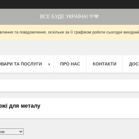
ВСЕ БУДЕ УКРАЇНА! 💛💙
лення та повідомлення, оскільки за її графіком роботи сьогодні вихід
ОВАРИ ТА ПОСЛУГИ
ПРО НАС
КОНТАКТИ
ДОС
ржі для металу