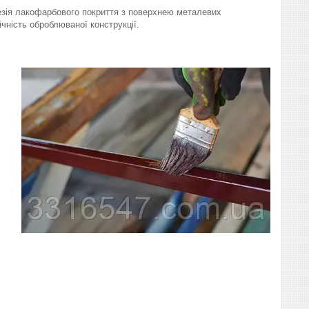
гезія лакофарбового покриття з поверхнею металевих
ічність оброблюваної конструкції.