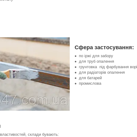
Сфера застосування:
по іржі для забору
для труб опалення
грунтовка під фарбування вор
для радіаторів опалення
для батарей
промислова
м
 властивостей, склади бувають: