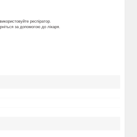
 використовуйте респіратор.
ерніться за допомогою до лікаря.