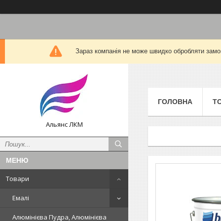
Зараз компанія не може швидко обробляти замов
ГОЛОВНА
Т
Альянс ЛКМ
Товари
Емалі
Алюмінієва Пудра, Алюмінієва