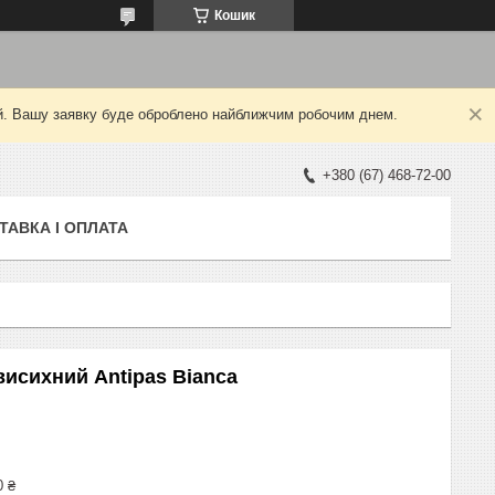
Кошик
ний. Вашу заявку буде оброблено найближчим робочим днем.
+380 (67) 468-72-00
ТАВКА І ОПЛАТА
исихний Antipas Bianca
0 ₴