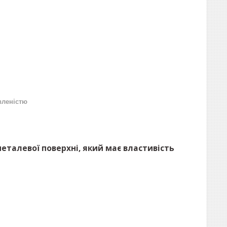
вленістю
металевої поверхні, який має властивість