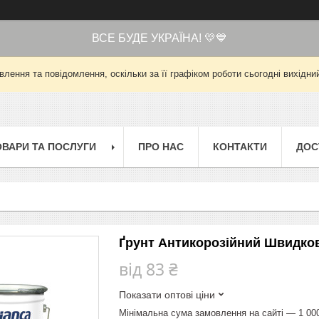
ВСЕ БУДЕ УКРАЇНА! 💛💙
лення та повідомлення, оскільки за її графіком роботи сьогодні вихід
ОВАРИ ТА ПОСЛУГИ
ПРО НАС
КОНТАКТИ
ДОС
Ґрунт Антикорозійний Швидков
від
83 ₴
Показати оптові ціни
Мінімальна сума замовлення на сайті — 1 00