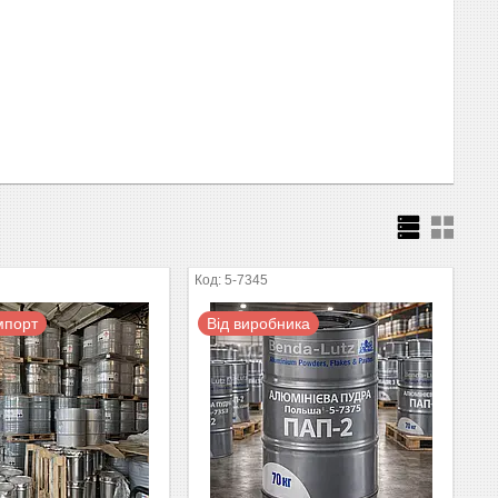
5-7345
мпорт
Від виробника