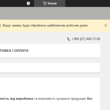
Кошик
ний. Вашу заявку буде оброблено найближчим робочим днем.
+380 (67) 468-72-00
ТАВКА І ОПЛАТА
кість від виробника
та можливість купувати продукцію
без