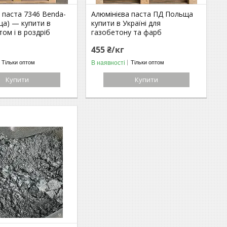
 паста 7346 Benda-
Алюмінієва паста ПД Польща
ща) — купити в
купити в Україні для
том і в роздріб
газобетону та фарб
455 ₴/кг
В наявності
Тільки оптом
Тільки оптом
Купити
Купити