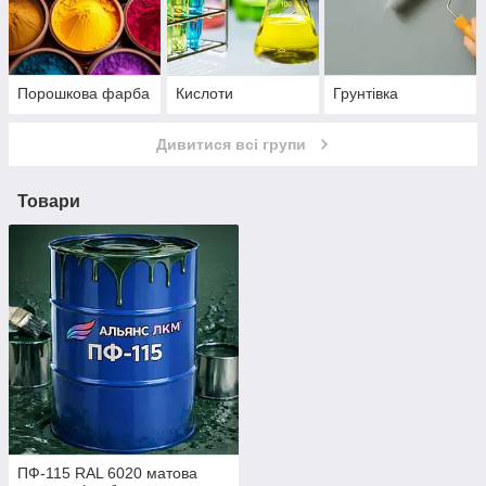
Порошкова фарба
Кислоти
Грунтівка
Дивитися всі групи
Товари
ПФ-115 RAL 6020 матова