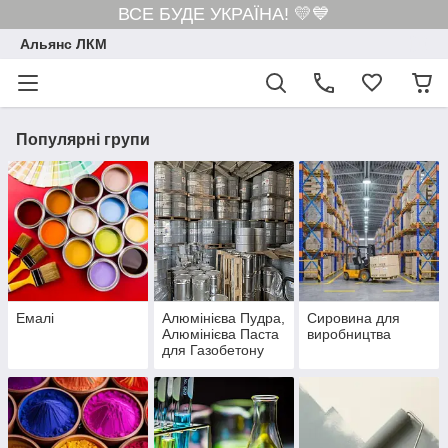
ВСЕ БУДЕ УКРАЇНА! 💛💙
Альянс ЛКМ
Популярні групи
Емалі
Алюмінієва Пудра,
Сировина для
Алюмінієва Паста
виробництва
для Газобетону