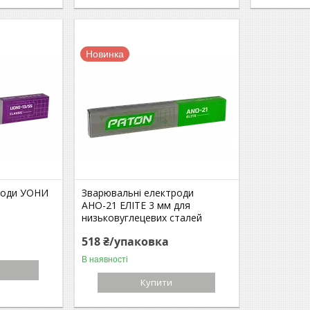
Новинка
роди УОНИ
Зварювальні електроди
АНО-21 ЕЛІТЕ 3 мм для
низьковуглецевих сталей
518 ₴/упаковка
В наявності
Купити