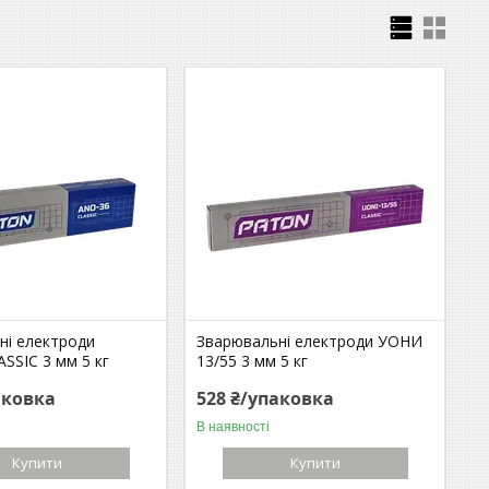
ні електроди
Зварювальні електроди УОНИ
SSIC 3 мм 5 кг
13/55 3 мм 5 кг
аковка
528 ₴/упаковка
В наявності
Купити
Купити