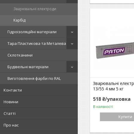
Зварювальні електроди
Карбід
Гідроізоляційні матеріали
Тара Пластикова та Металева
Склотканини
Будівельні матеріали
Виготовлення фарби по RAL
Зварювальні елект
13/55 4 мм 5 кг
Контакти
518 ₴/упаковка
Новини
В наявності
Статті
Купити
Про нас