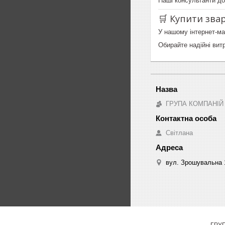
Наші консультанти до
🛒 Купити зва
У нашому інтернет-ма
Обирайте надійні вит
ГРУПА КОМПАНІЙ
Світлана
вул. Зрошувальна 1