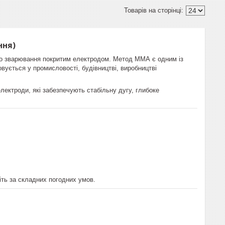
ння)
го зварювання покритим електродом. Метод ММА є одним із
вується у промисловості, будівництві, виробництві
ектроди, які забезпечують стабільну дугу, глибоке
іть за складних погодних умов.