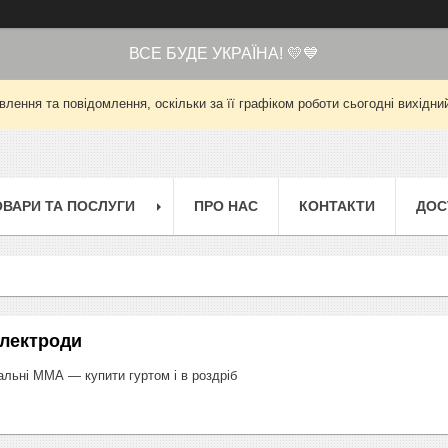
ВСЕ БУДЕ УКРАЇНА! 💛💙
лення та повідомлення, оскільки за її графіком роботи сьогодні вихід
ОВАРИ ТА ПОСЛУГИ
ПРО НАС
КОНТАКТИ
ДОС
електроди
льні ММА — купити гуртом і в роздріб