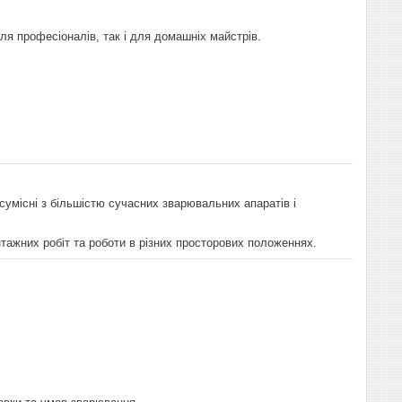
ля професіоналів, так і для домашніх майстрів.
умісні з більшістю сучасних зварювальних апаратів і
тажних робіт та роботи в різних просторових положеннях.