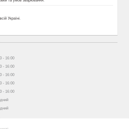
овки та умов зварювання.
сій Україні.
0
16:00
0
16:00
0
16:00
0
16:00
0
16:00
ідний
ідний
ності