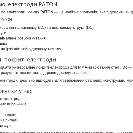
мо: електроди PATON
ємо електроди бренду
PATON
— це надійна продукція, яка підходить як д
 PATON:
ювання на змінному (AC) та постійному струмі (DC)
дуги
інімальне розбризкування
 шва
по іржі або забрудненому металу
ні покриті електроди
бати універсальні покриті електроди для ММА-зварювання сталі. Вони с
 результат незалежно від рівня досвіду зварника.
лектроди ідеально підходять для зварювання сталевих конструкцій, мон
окупки у нас
т електродів
них виробників
і продажі
 на складі
ьтація