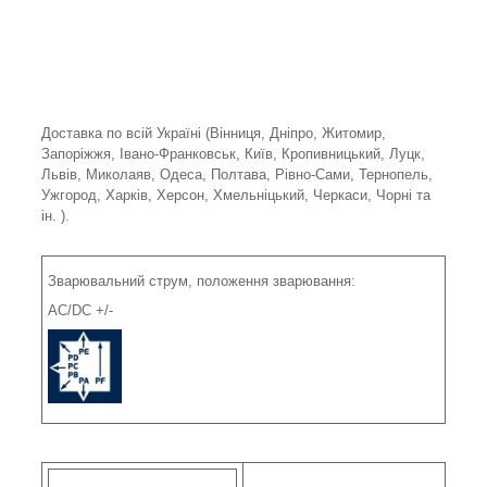
Доставка по всій Україні (Вінниця, Дніпро, Житомир,
Запоріжжя, Івано-Франковськ, Київ, Кропивницький, Луцк,
Львів, Миколаяв, Одеса, Полтава, Рівно-Сами, Тернопель,
Ужгород, Харків, Херсон, Хмельніцький, Черкаси, Чорні та
ін. ).
Зварювальний струм, положення зварювання:
АС/DC +/-