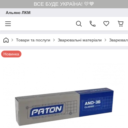
ВСЕ БУДЕ УКРАЇНА! 💛💙
Альянс ЛКМ
Товари та послуги
Зварювальні матеріали
Зварювал
Новинка