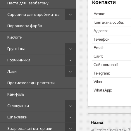
Контакти
Паста для Газобетону
Сировина для виробництва
Порошкова фарба
Кислоти
Грунтівка
Розчинники
Лаки
Протиожеледні реагенти
Каніфоль
Склокульки
Шпаклівки
Зварювальні матеріали
ГРУПА КОМПАНІЙ