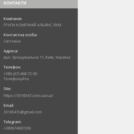
КОНТАКТИ
ГРУПА КОМПАНІЙ АЛЬЯНС ЛКМ
Світлана
вул. Зрошувальна 11, Київ, Україна
+380 (67) 468-72-00
Телефонуйте
https://3316547.com.ua/ua/
3316547s@gmail.com
+380674687200