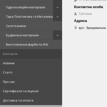
Гідроізоляційні матеріали
Світлана
Тара Пластикова та Металева
Склотканини
вул. Зрошувальна 1
Будівельні матеріали
Виготовлення фарби по RAL
Контакти
Новини
Статті
Про нас
Сертифікати та ліцензії
Доставка та оплата