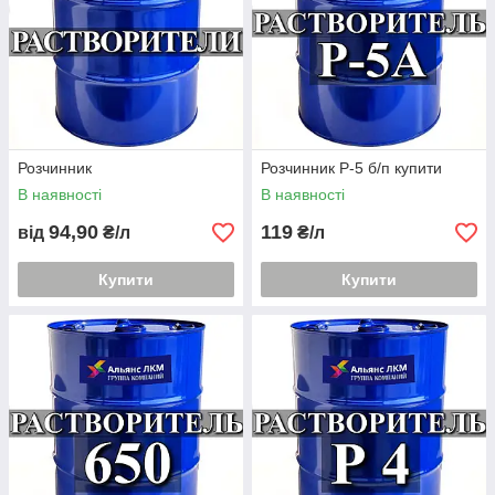
Розчинник
Розчинник Р-5 б/п купити
В наявності
В наявності
94,90
119
від
₴/л
₴/л
Купити
Купити