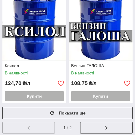
Ксилол
Бензин ГАЛОША
В наявності
В наявності
124,70
108,75
₴/л
₴/л
Купити
Купити
Показати ще
1
/ 2