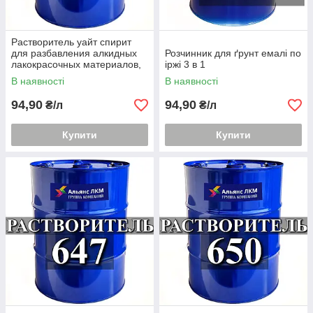
Растворитель уайт спирит
для разбавления алкидных
Розчинник для ґрунт емалі по
лакокрасочных материалов,
іржі 3 в 1
эмалей, лаков, грунтовок.
В наявності
В наявності
94,90
94,90
₴/л
₴/л
Купити
Купити