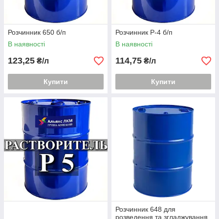
Розчинник 650 б/п
Розчинник Р-4 б/п
В наявності
В наявності
123,25
114,75
₴/л
₴/л
Купити
Купити
Розчинник 648 для
розведення та згладжування