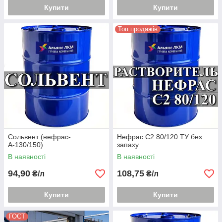
Купити
Купити
Топ продажів
Сольвент (нефрас-
Нефрас С2 80/120 ТУ без
А-130/150)
запаху
В наявності
В наявності
94,90
108,75
₴/л
₴/л
Купити
Купити
ГОСТ