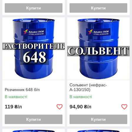
Купити
Купити
Сольвент (нефрас-
Розчинник 648 б/п
А-130/150)
В наявності
В наявності
119
94,90
₴/л
₴/л
Купити
Купити