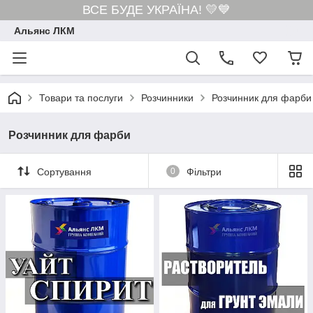
ВСЕ БУДЕ УКРАЇНА! 💛💙
Альянс ЛКМ
Товари та послуги
Розчинники
Розчинник для фарби
Розчинник для фарби
Сортування
0
Фільтри