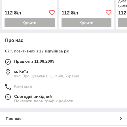
дизе
(сол
112
112
112
₴/л
₴/л
Купити
Купити
Про нас
67% позитивних з 12 відгуків за рік
Працює з 11.08.2009
м. Київ
вул. Зрошувальна 11, Київ, Україна
Контакти
Сьогодні вихідний
Показати весь графік роботи
Про нас