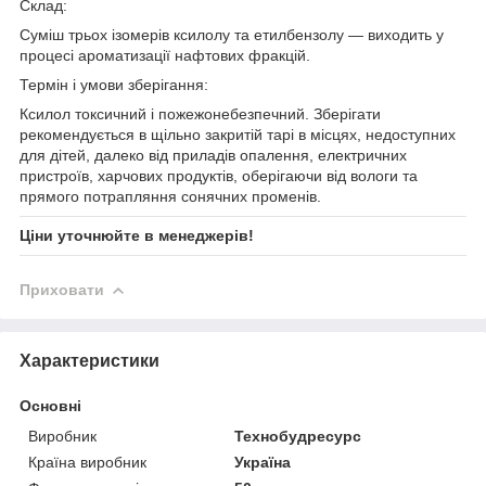
Склад:
Суміш трьох ізомерів ксилолу та етилбензолу — виходить у
процесі ароматизації нафтових фракцій.
Термін і умови зберігання:
Ксилол токсичний і пожежонебезпечний. Зберігати
рекомендується в щільно закритій тарі в місцях, недоступних
для дітей, далеко від приладів опалення, електричних
пристроїв, харчових продуктів, оберігаючи від вологи та
прямого потрапляння сонячних променів.
Ціни уточнюйте в менеджерів!
Приховати
Характеристики
Основні
Виробник
Технобудресурс
Країна виробник
Україна