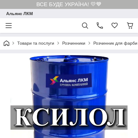
ВСЕ БУДЕ УКРАЇНА! 💛💙
Альянс ЛКМ
Товари та послуги
Розчинники
Розчинник для фарби