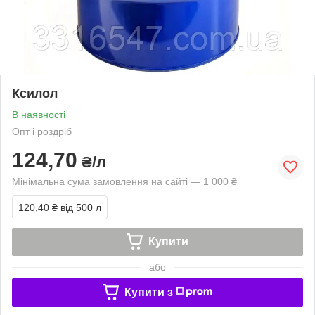
Ксилол
В наявності
Опт і роздріб
124,70
₴/л
Мінімальна сума замовлення на сайті — 1 000 ₴
120,40 ₴
від 500 л
Купити
або
Купити з