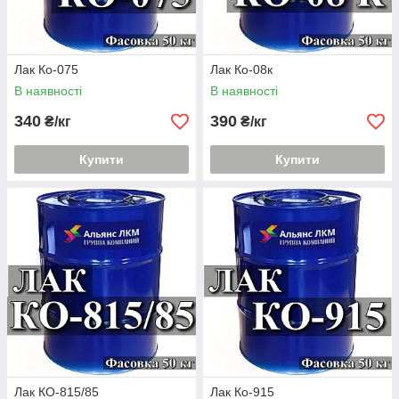
Лак Ко-075
Лак Ко-08к
В наявності
В наявності
340
390
₴/кг
₴/кг
Купити
Купити
Лак КО-815/85
Лак Ко-915