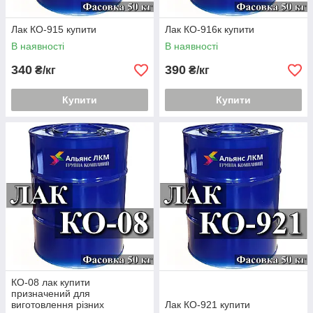
Лак КО-915 купити
Лак КО-916к купити
В наявності
В наявності
340
390
₴/кг
₴/кг
Купити
Купити
КО-08 лак купити
призначений для
виготовлення різних
Лак КО-921 купити