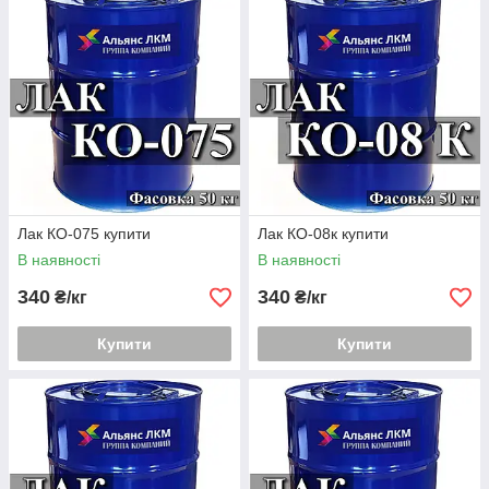
Лак КО-075 купити
Лак КО-08к купити
В наявності
В наявності
340
340
₴/кг
₴/кг
Купити
Купити