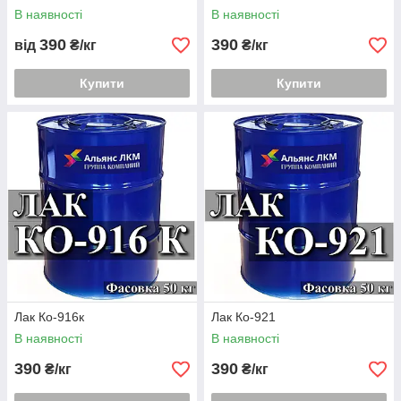
В наявності
В наявності
390
390
від
₴/кг
₴/кг
Купити
Купити
Лак Ко-916к
Лак Ко-921
В наявності
В наявності
390
390
₴/кг
₴/кг