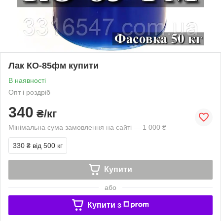
Лак КО-85фм купити
В наявності
Опт і роздріб
340
₴/кг
Мінімальна сума замовлення на сайті — 1 000 ₴
330 ₴
від 500 кг
Купити
або
Купити з