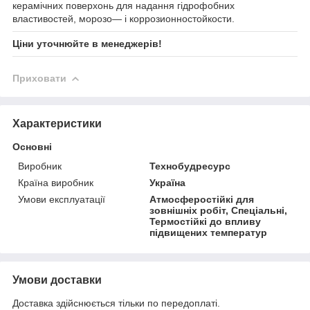
керамічних поверхонь для надання гідрофобних
властивостей, морозо— і коррозионностойкости.
Ціни уточнюйте в менеджерів!
Приховати
Характеристики
Основні
Виробник
Технобудресурс
Країна виробник
Україна
Умови експлуатації
Атмосферостійкі для
зовнішніх робіт, Спеціальні,
Термостійкі до впливу
підвищених температур
Умови доставки
Доставка здійснюється тільки по передоплаті.