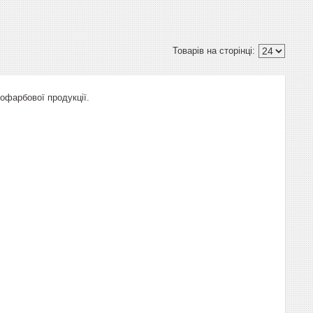
офарбової продукції.