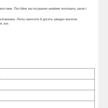
востями. Постійне застосування неабияк поліпшить захист
розчинника. Легко наносити й досить швидко висихає.
х зон.
.