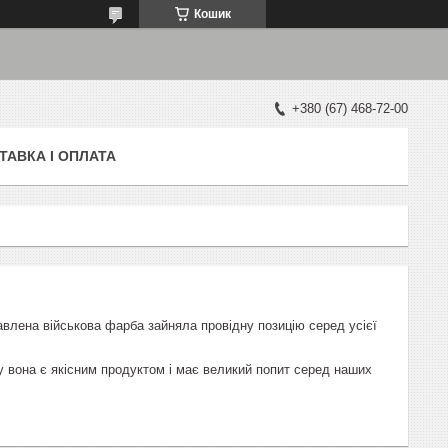
Кошик
+380 (67) 468-72-00
ТАВКА І ОПЛАТА
тавлена військова фарба зайняла провідну позицію серед усієї
му вона є якісним продуктом і має великий попит серед наших