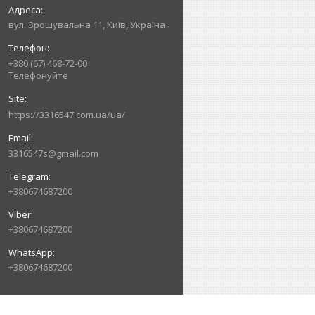
вул. Зрошувальна 11, Київ, Україна
+380 (67) 468-72-00
Телефонуйте
https://3316547.com.ua/ua/
3316547s@gmail.com
+380674687200
+380674687200
+380674687200