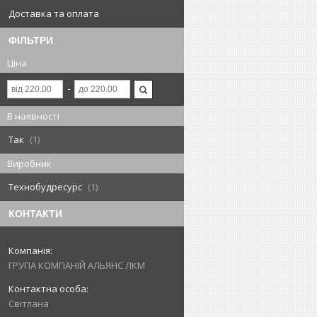
Доставка та оплата
ФІЛЬТРИ
Ціна
В наявності
Так
1
Виробник
Технобудресурс
1
КОНТАКТИ
ГРУПА КОМПАНІЙ АЛЬЯНС ЛКМ
Світлана