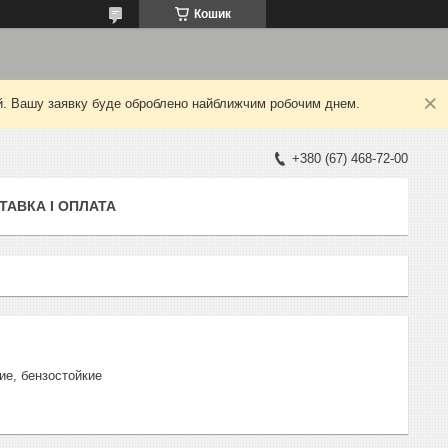
Кошик
ний. Вашу заявку буде оброблено найближчим робочим днем.
+380 (67) 468-72-00
ТАВКА І ОПЛАТА
кие, бензостойкие