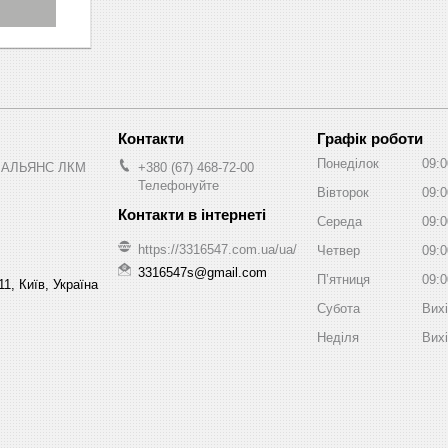
Графік роботи
Понеділок
09:0
 АЛЬЯНС ЛКМ
+380 (67) 468-72-00
Телефонуйте
Вівторок
09:0
Середа
09:0
https://3316547.com.ua/ua/
Четвер
09:0
3316547s@gmail.com
Пʼятниця
09:0
1, Київ, Україна
Субота
Вих
Неділя
Вих