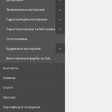
Зварювальні матеріали
Гідроізоляційні матеріали
Тара Пластикова та Металева
Склотканини
Будівельні матеріали
Виготовлення фарби по RAL
Контакти
Новини
Статті
Про нас
Сертифікати та ліцензії