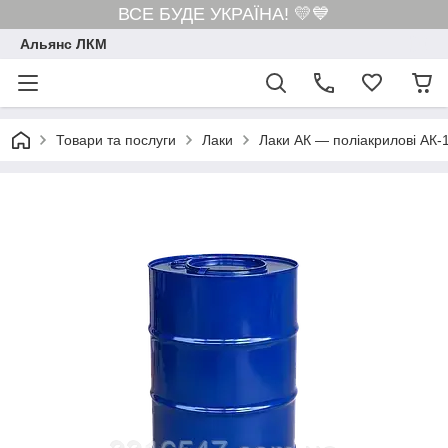
ВСЕ БУДЕ УКРАЇНА! 💛💙
Альянс ЛКМ
Товари та послуги
Лаки
Лаки АК — поліакрилові АК-