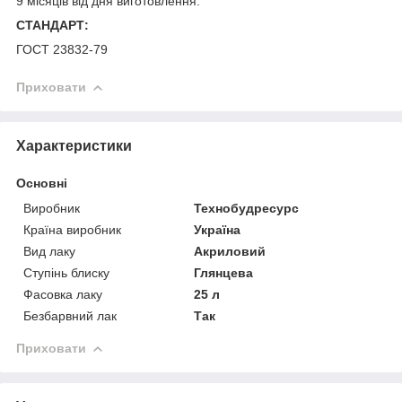
9 місяців від дня виготовлення.
СТАНДАРТ:
ГОСТ 23832-79
Приховати
Характеристики
Основні
Виробник
Технобудресурс
Країна виробник
Україна
Вид лаку
Акриловий
Ступінь блиску
Глянцева
Фасовка лаку
25 л
Безбарвний лак
Так
Приховати