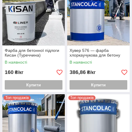
Фарба для бетонної підлоги
Хувер 576 — фарба
Кисан (Туреччина)
хлоркаучукова для бетону
В наявності
В наявності
160
386,86
₴/кг
₴/кг
Купити
Купити
Топ продажів
Топ продажів