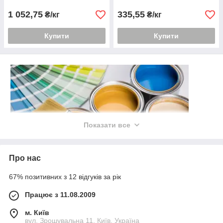
1 052,75
335,55
₴/кг
₴/кг
Купити
Купити
Показати все
Про нас
67% позитивних з 12 відгуків за рік
Працює з 11.08.2009
Фарба по бетону
м. Київ
Бетон — дуже міцний матеріал, що використовується
вул. Зрошувальна 11, Київ, Україна