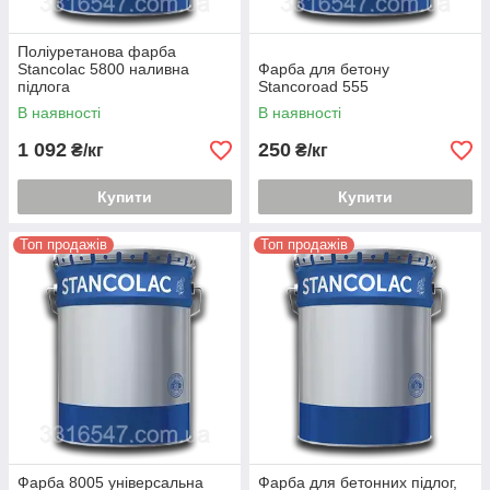
Поліуретанова фарба
Stancolac 5800 наливна
Фарба для бетону
підлога
Stancoroad 555
В наявності
В наявності
1 092
250
₴/кг
₴/кг
Купити
Купити
Топ продажів
Топ продажів
Фарба 8005 універсальна
Фарба для бетонних підлог,