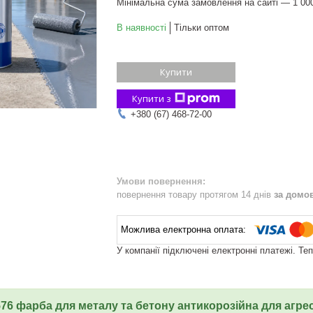
Мінімальна сума замовлення на сайті — 1 00
В наявності
Тільки оптом
Купити
Купити з
+380 (67) 468-72-00
повернення товару протягом 14 днів
за домо
У компанії підключені електронні платежі. Те
76 фарба для металу та бетону антикорозійна для аг