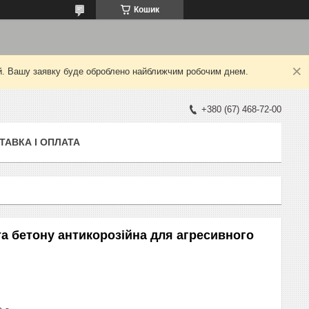
Кошик
ний. Вашу заявку буде оброблено найближчим робочим днем.
+380 (67) 468-72-00
ТАВКА І ОПЛАТА
та бетону антикорозійна для агресивного