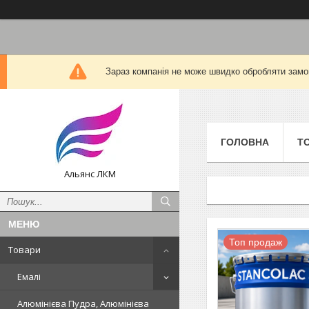
Зараз компанія не може швидко обробляти замов
ГОЛОВНА
Т
Альянс ЛКМ
Топ продаж
Товари
Емалі
Алюмінієва Пудра, Алюмінієва