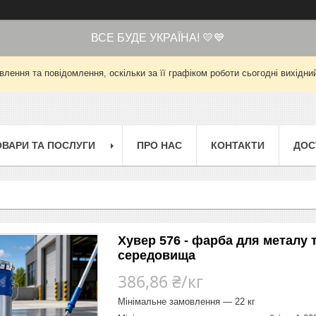
ВСЕ БУДЕ УКРАЇНА! 💛💙
лення та повідомлення, оскільки за її графіком роботи сьогодні вихід
ОВАРИ ТА ПОСЛУГИ
ПРО НАС
КОНТАКТИ
ДОС
Хувер 576 - фарба для металу 
середовища
386,86 ₴/кг
Мінімальне замовлення — 22 кг