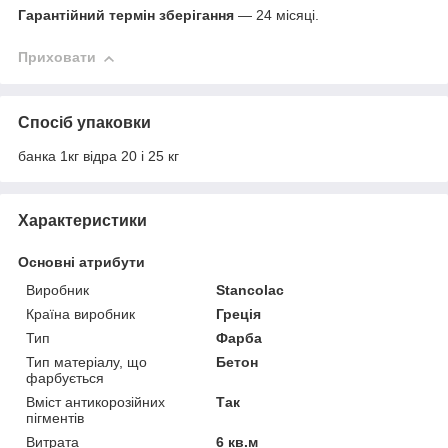
Гарантійний термін зберігання
— 24 місяці.
Приховати
Спосіб упаковки
банка 1кг відра 20 і 25 кг
Характеристики
Основні атрибути
Виробник
Stancolac
Країна виробник
Греція
Тип
Фарба
Тип матеріалу, що
Бетон
фарбується
Вміст антикорозійних
Так
пігментів
Витрата
6 кв.м