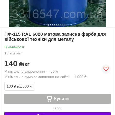
ПФ-115 RAL 6020 матова захисна фарба для
військової техніки для металу
В наявності
Тільки опт
140
₴/кг
Мінімальне замовлення — 50 кг
Мінімальна сума замовлення на сайті — 1 000 ₴
130 ₴
від 500 кг
Купити
або