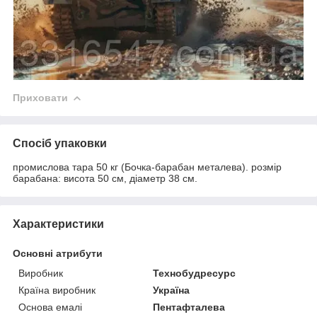
Приховати
Спосіб упаковки
промислова тара 50 кг (Бочка-барабан металева). розмір
барабана: висота 50 см, діаметр 38 см.
Характеристики
Основні атрибути
Виробник
Технобудресурс
Країна виробник
Україна
Основа емалі
Пентафталева