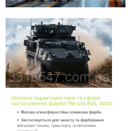
Основні характеристики та сфера
застосування фарби
ПФ-115 RAL 6020:
Матова атмосферостійка оливкова фарба.
Застосовується для захисту та фарбування
військової техніки, транспорту та металевих