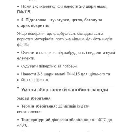
Після висихання оліфи нанести
2-3 шари емалі
ПФ-115
.
4. Підготовка штукатурки, цегла, бетону та
старих покриттів
Якщо поверхня, що фарбується, складається з
пористих матеріалів, потрібна більша кількість шарів
фарби:
Очистити поверхню від забруднень і видалити пухкі
елементи.
будувати поверхню за потреби.
Нанести
2-3 шари емалі ПФ-115
для щільного та
стійкого покриття.
Умови зберігання й запобіжні заходи
Умови зберігання
Термін зберігання:
12 місяців із дати
виготовлення.
Температурний діапазон зберігання:
от -40°C до
+40°C.