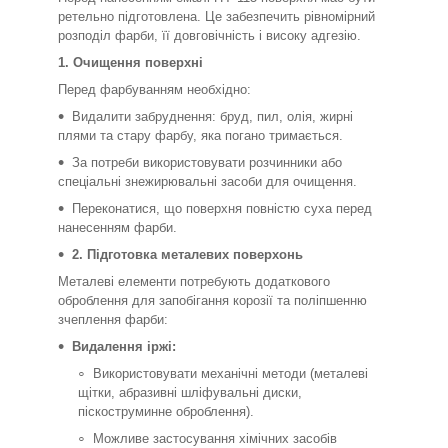
ретельно підготовлена. Це забезпечить рівномірний
розподіл фарби, її довговічність і високу адгезію.
1. Очищення поверхні
Перед фарбуванням необхідно:
Видалити забруднення: бруд, пил, олія, жирні
плями та стару фарбу, яка погано тримається.
За потреби використовувати розчинники або
спеціальні знежирювальні засоби для очищення.
Переконатися, що поверхня повністю суха перед
нанесенням фарби.
2. Підготовка металевих поверхонь
Металеві елементи потребують додаткового
оброблення для запобігання корозії та поліпшенню
зчеплення фарби:
Видалення іржі:
Використовувати механічні методи (металеві
щітки, абразивні шліфувальні диски,
піскоструминне оброблення).
Можливе застосування хімічних засобів