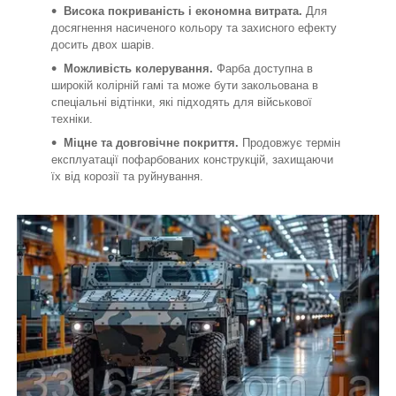
Висока покриваність і економна витрата.
Для
досягнення насиченого кольору та захисного ефекту
досить двох шарів.
Можливість колерування.
Фарба доступна в
широкій колірній гамі та може бути закольована в
спеціальні відтінки, які підходять для військової
техніки.
Міцне та довговічне покриття.
Продовжує термін
експлуатації пофарбованих конструкцій, захищаючи
їх від корозії та руйнування.