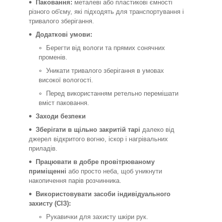
Паковання:
металеві або пластикові ємності
різного об'єму, які підходять для транспортування і
тривалого зберігання.
Додаткові умови:
Берегти від вологи та прямих сонячних
променів.
Уникати тривалого зберігання в умовах
високої вологості.
Перед використанням ретельно перемішати
вміст паковання.
Заходи безпеки
Зберігати в щільно закритій тарі
далеко від
джерел відкритого вогню, іскор і нагрівальних
приладів.
Працювати в добре провітрюваному
приміщенні
або просто неба, щоб уникнути
накопичення парів розчинника.
Використовувати засоби індивідуального
захисту (СІЗ):
Рукавички для захисту шкіри рук.