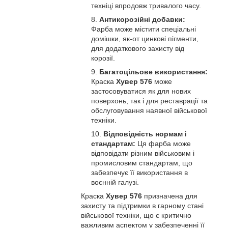
техніці впродовж тривалого часу.
Антикорозійні добавки:
Фарба може містити спеціальні
домішки, як-от цинкові пігменти,
для додаткового захисту від
корозії.
Багатоцільове використання:
Краска
Хувер 576
може
застосовуватися як для нових
поверхонь, так і для реставрації та
обслуговування наявної військової
техніки.
Відповідність нормам і
стандартам:
Ця фарба може
відповідати різним військовим і
промисловим стандартам, що
забезпечує її використання в
воєнній галузі.
Краска
Хувер 576
призначена для
захисту та підтримки в гарному стані
військової техніки, що є критично
важливим аспектом у забезпеченні її