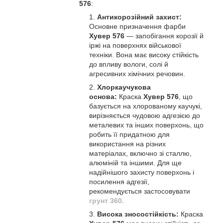
576
:
Антикорозійний захист:
Основне призначення фарби
Хувер 576
— запобігання корозії й
іржі на поверхнях військової
техніки. Вона має високу стійкість
до впливу вологи, солі й
агресивних хімічних речовин.
Хлоркаучукова
основа:
Краска
Хувер 576
, що
базується на хлорованому каучукі,
вирізняється чудовою адгезією до
металевих та інших поверхонь, що
робить її придатною для
використання на різних
матеріалах, включно зі сталлю,
алюміній та іншими. Для ще
надійнішого захисту поверхонь і
посилення адгезії,
рекомендується застосовувати
грунт 360.
Висока зносостійкість:
Краска