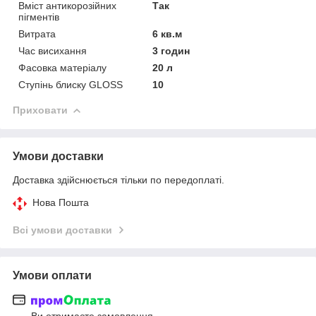
Вміст антикорозійних
Так
пігментів
Витрата
6 кв.м
Час висихання
3 годин
Фасовка матеріалу
20 л
Ступінь блиску GLOSS
10
Приховати
Умови доставки
Доставка здійснюється тільки по передоплаті.
Нова Пошта
Всі умови доставки
Умови оплати