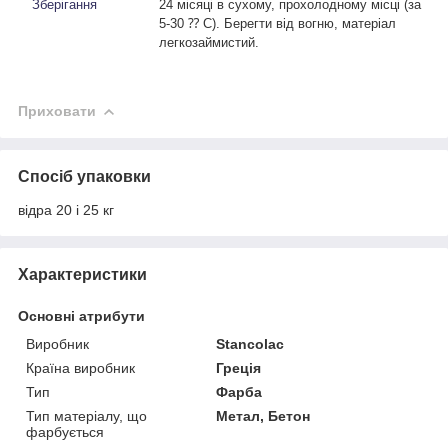
Зберігання
24 місяці в сухому, прохолодному місці (за
5-30 ⁇
C
). Берегти від вогню, матеріал
легкозаймистий.
Приховати
Спосіб упаковки
відра 20 і 25 кг
Характеристики
Основні атрибути
Виробник
Stancolac
Країна виробник
Греція
Тип
Фарба
Тип матеріалу, що
Метал, Бетон
фарбується