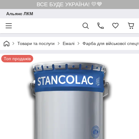
ВСЕ БУДЕ УКРАЇНА! 💛💙
Альянс ЛКМ
Товари та послуги
Емалі
Фарба для військової спецт
Топ продажів