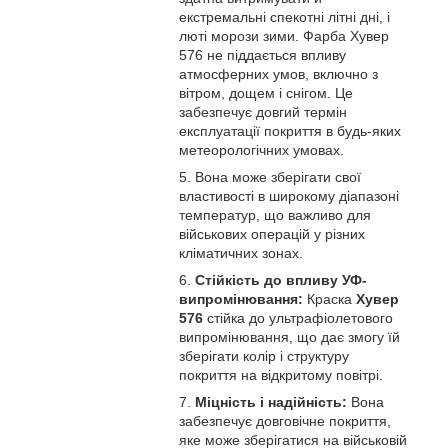
екстремальні спекотні літні дні, і
люті морози зими. Фарба Хувер
576 не піддається впливу
атмосферних умов, включно з
вітром, дощем і снігом. Це
забезпечує довгий термін
експлуатації покриття в будь-яких
метеорологічних умовах.
Вона може зберігати свої
властивості в широкому діапазоні
температур, що важливо для
військових операцій у різних
кліматичних зонах.
Стійкість до впливу УФ-
випромінювання:
Краска
Хувер
576
стійка до ультрафіолетового
випромінювання, що дає змогу їй
зберігати колір і структуру
покриття на відкритому повітрі.
Міцність і надійність:
Вона
забезпечує довговічне покриття,
яке може зберігатися на військовій