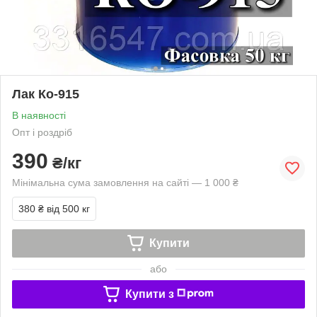
Лак Ко-915
В наявності
Опт і роздріб
390
₴/кг
Мінімальна сума замовлення на сайті — 1 000 ₴
380 ₴
від 500 кг
Купити
або
Купити з