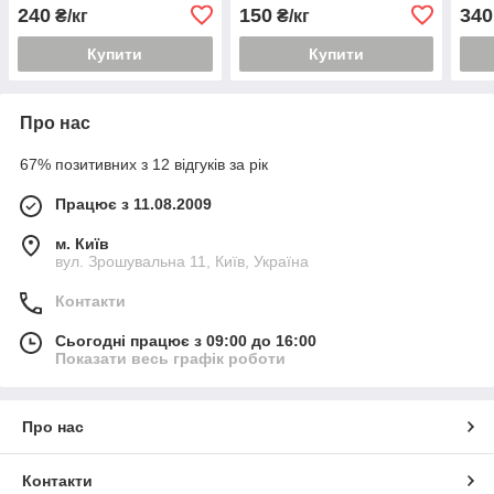
електричних машин
радіотехніки
терм
240
150
340
₴/кг
₴/кг
Купити
Купити
Про нас
67% позитивних з 12 відгуків за рік
Працює з 11.08.2009
м. Київ
вул. Зрошувальна 11, Київ, Україна
Контакти
Сьогодні працює з 09:00 до 16:00
Показати весь графік роботи
Про нас
Контакти