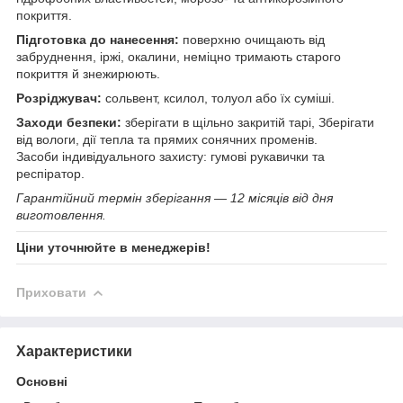
покриття.
Підготовка до нанесення:
поверхню очищають від
забруднення, іржі, окалини, неміцно тримають старого
покриття й знежирюють.
Розріджувач:
сольвент, ксилол, толуол або їх суміші.
Заходи безпеки:
зберігати в щільно закритій тарі, Зберігати
від вологи, дії тепла та прямих сонячних променів.
Засоби індивідуального захисту: гумові рукавички та
респіратор.
Гарантійний термін зберігання — 12 місяців від дня
виготовлення.
Ціни уточнюйте в менеджерів!
Приховати
Характеристики
Основні