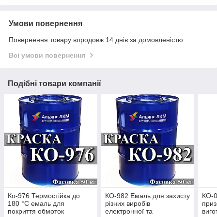
Умови повернення
Повернення товару впродовж 14 днів за домовленістю
Всі умови повернення
Подібні товари компанії
Ко-976 Термостійка до
КО-982 Емаль для захисту
КО-0
180 °C емаль для
різних виробів
приз
покриття обмоток
електронної та
виго