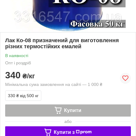
Лак Ко-08 призначений для виготовлення
різних термостійких емалей
В наявності
Опт і роздріб
340
₴/кг
Мінімальна сума замовлення на сайті — 1 000 ₴
330 ₴
від 500 кг
Купити
або
Купити з