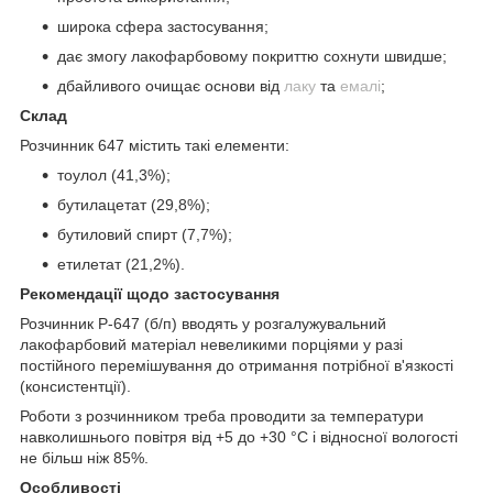
широка сфера застосування;
дає змогу лакофарбовому покриттю сохнути швидше;
дбайливого очищає основи від
лаку
та
емалі
;
Склад
Розчинник 647 містить такі елементи:
тоулол (41,3%);
бутилацетат (29,8%);
бутиловий спирт (7,7%);
етилетат (21,2%).
Рекомендації щодо застосування
Розчинник Р-647 (б/п) вводять у розгалужувальний
лакофарбовий матеріал невеликими порціями у разі
постійного перемішування до отримання потрібної в'язкості
(консистентції).
Роботи з розчинником треба проводити за температури
навколишнього повітря від +5 до +30 °C і відносної вологості
не більш ніж 85%.
Особливості