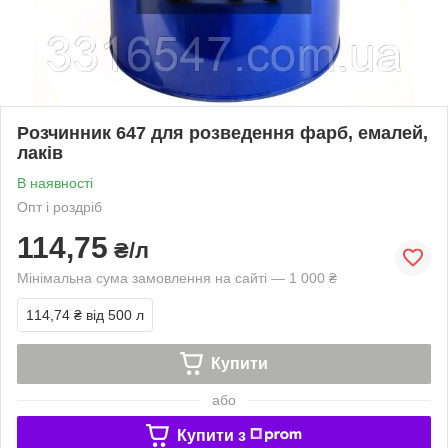
Розчинник 647 для розведення фарб, емалей,
лаків
В наявності
Опт і роздріб
114,75
₴/л
Мінімальна сума замовлення на сайті — 1 000 ₴
114,74 ₴
від 500 л
Купити
або
Купити з