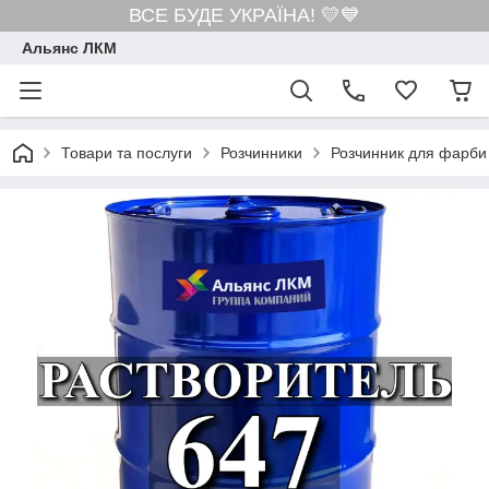
ВСЕ БУДЕ УКРАЇНА! 💛💙
Альянс ЛКМ
Товари та послуги
Розчинники
Розчинник для фарби