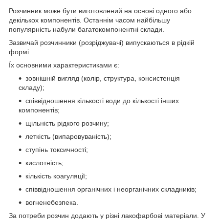
Розчинник може бути виготовлений на основі одного або
декількох компонентів. Останнім часом найбільшу
популярність набули багатокомпонентні склади.
Зазвичай розчинники (розріджувачі) випускаються в рідкій
формі.
Їх основними характеристиками є:
зовнішній вигляд (колір, структура, консистенція
складу);
співвідношення кількості води до кількості інших
компонентів;
щільність рідкого розчину;
леткість (випаровуваність);
ступінь токсичності;
кислотність;
кількість коагуляції;
співвідношення органічних і неорганічних складників;
вогненебезпека.
За потреби розчин додають у різні лакофарбові матеріали. У