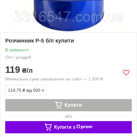
Розчинник Р-5 б/п купити
В наявності
Опт і роздріб
119
₴/л
Мінімальна сума замовлення на сайті — 1 000 ₴
114,75 ₴
від 500 л
Купити
або
Купити з