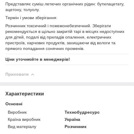
Представляє суміш летючих органічних рідин: бутилацетату,
ацетону, толуолу.
Термін і умови зберігання:
Розчинник токсичний і пожежонебезпечний. Зберігати
рекомендується в щільно закритій тарі в місцях недоступних
для дітей, подалі від приладів опалення, електричних
пристроїв, харчових продуктів, захищаючи від вологи та
прямого попадання сонячних променів.
Ціни уточнюйте в менеджерів!
Приховати
Характеристики
Основні
Виробник
Технобудресурс
Країна виробник
Україна
Вид матеріалу
Розчинник