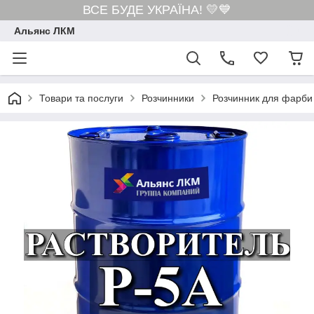
ВСЕ БУДЕ УКРАЇНА! 💛💙
Альянс ЛКМ
Товари та послуги
Розчинники
Розчинник для фарби