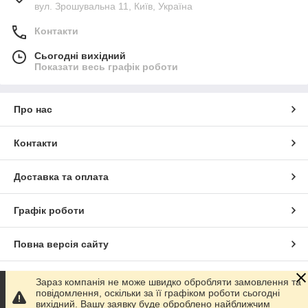
вул. Зрошувальна 11, Київ, Україна
Контакти
Сьогодні вихідний
Показати весь графік роботи
Про нас
Контакти
Доставка та оплата
Графік роботи
Повна версія сайту
Сайт створено на маркетплейсі
Prom.ua
Зараз компанія не може швидко обробляти замовлення та
повідомлення, оскільки за її графіком роботи сьогодні
вихідний. Вашу заявку буде оброблено найближчим