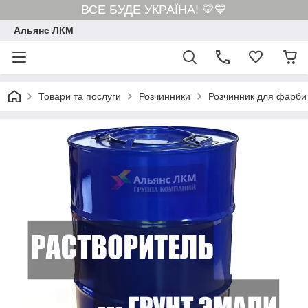
ВСЕ БУДЕ УКРАЇНА! 💛💙
Альянс ЛКМ
Товари та послуги
Розчинники
Розчинник для фарби