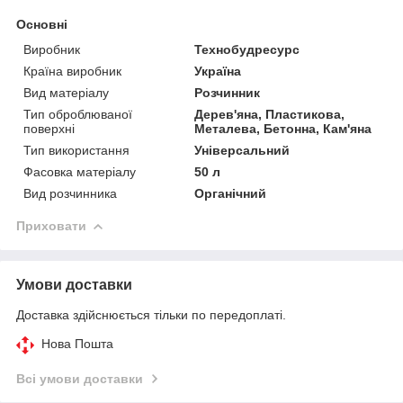
Основні
Виробник
Технобудресурс
Країна виробник
Україна
Вид матеріалу
Розчинник
Тип оброблюваної
Дерев'яна, Пластикова,
поверхні
Металева, Бетонна, Кам'яна
Тип використання
Універсальний
Фасовка матеріалу
50 л
Вид розчинника
Органічний
Приховати
Умови доставки
Доставка здійснюється тільки по передоплаті.
Нова Пошта
Всі умови доставки