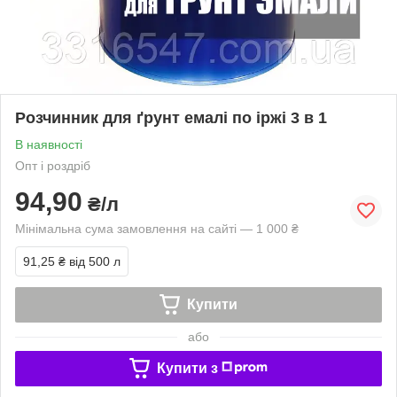
Розчинник для ґрунт емалі по іржі 3 в 1
В наявності
Опт і роздріб
94,90
₴/л
Мінімальна сума замовлення на сайті — 1 000 ₴
91,25 ₴
від 500 л
Купити
або
Купити з