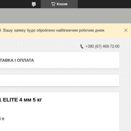
Кошик
ний. Вашу заявку буде оброблено найближчим робочим днем.
+380 (67) 468-72-00
ТАВКА І ОПЛАТА
ЕLІТE 4 мм 5 кг
0 ₴