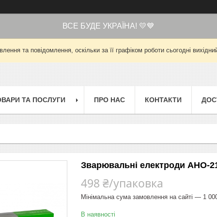
ВСЕ БУДЕ УКРАЇНА! 💛💙
лення та повідомлення, оскільки за її графіком роботи сьогодні вихід
ОВАРИ ТА ПОСЛУГИ
ПРО НАС
КОНТАКТИ
ДОС
Зварювальні електроди АНО-21 
498 ₴/упаковка
Мінімальна сума замовлення на сайті — 1 00
В наявності