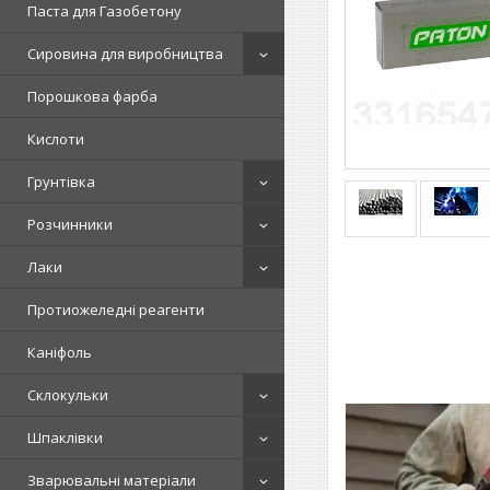
Паста для Газобетону
Сировина для виробництва
Порошкова фарба
Кислоти
Грунтівка
Розчинники
Лаки
Протиожеледні реагенти
Каніфоль
Склокульки
Шпаклівки
Зварювальні матеріали