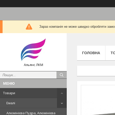
Зараз компанія не може швидко обробляти замов
ГОЛОВНА
Т
Альянс ЛКМ
Товари
Емалі
Алюмінієва Пудра, Алюмінієва