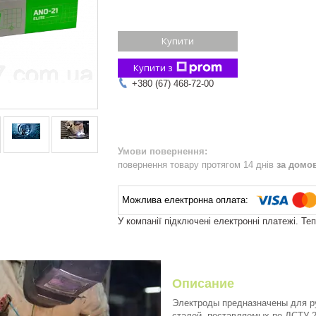
Купити
Купити з
+380 (67) 468-72-00
повернення товару протягом 14 днів
за домо
У компанії підключені електронні платежі. Те
Описание
Электроды предназначены для ру
сталей, поставляемых по ДСТУ 26