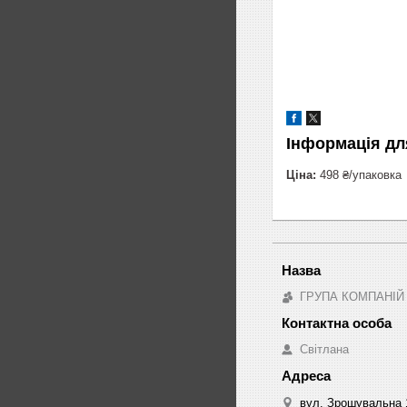
Інформація дл
Ціна:
498 ₴/упаковка
ГРУПА КОМПАНІЙ
Світлана
вул. Зрошувальна 1