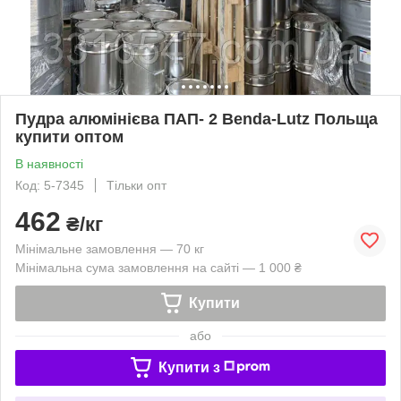
Пудра алюмінієва ПАП- 2 Benda-Lutz Польща
купити оптом
В наявності
Код: 5-7345
Тільки опт
462
₴/кг
Мінімальне замовлення — 70 кг
Мінімальна сума замовлення на сайті — 1 000 ₴
Купити
або
Купити з