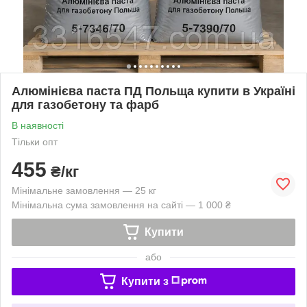
Алюмінієва паста ПД Польща купити в Україні
для газобетону та фарб
В наявності
Тільки опт
455
₴/кг
Мінімальне замовлення — 25 кг
Мінімальна сума замовлення на сайті — 1 000 ₴
Купити
або
Купити з