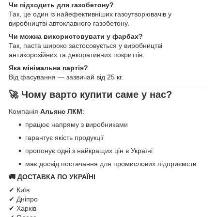
Чи підходить для газобетону?
Так, це один із найефективніших газоутворювачів у
виробництві автоклавного газобетону.
Чи можна використовувати у фарбах?
Так, паста широко застосовується у виробництві
антикорозійних та декоративних покриттів.
Яка мінімальна партія?
Від фасування — зазвичай від 25 кг.
🚀 Чому варто купити саме у нас?
Компанія
Альянс ЛКМ
:
працює напряму з виробниками
гарантує якість продукції
пропонує одні з найкращих цін в Україні
має досвід постачання для промислових підприємств
🚚 ДОСТАВКА ПО УКРАЇНІ
✔ Київ
✔ Дніпро
✔ Харків