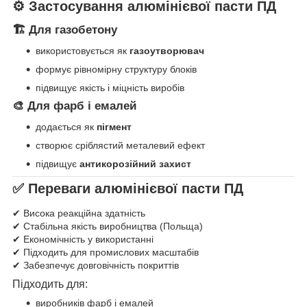
⚙️ Застосування алюмінієвої пасти ПД
🏗️ Для газобетону
використовується як
газоутворювач
формує рівномірну структуру блоків
підвищує якість і міцність виробів
🎨 Для фарб і емалей
додається як
пігмент
створює сріблястий металевий ефект
підвищує
антикорозійний захист
✅ Переваги алюмінієвої пасти ПД
✔ Висока реакційна здатність
✔ Стабільна якість виробництва (Польща)
✔ Економічність у використанні
✔ Підходить для промислових масштабів
✔ Забезпечує довговічність покриттів
Підходить для:
виробників фарб і емалей