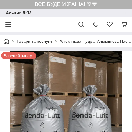
ВСЕ БУДЕ УКРАЇНА! 💛💙
Альянс ЛКМ
Товари та послуги
Алюмінієва Пудра, Алюмінієва Паста
Власний імпорт