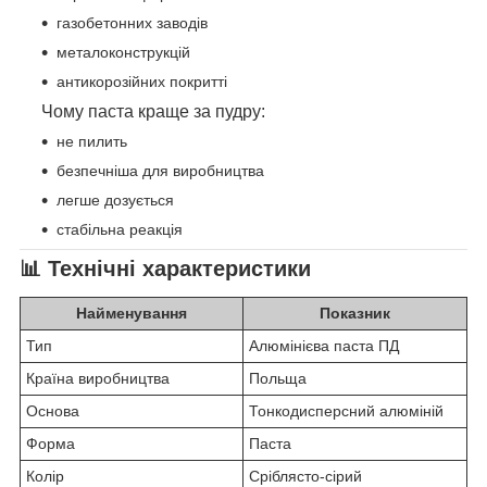
газобетонних заводів
металоконструкцій
антикорозійних покритті
Чому паста краще за пудру:
не пилить
безпечніша для виробництва
легше дозується
стабільна реакція
📊 Технічні характеристики
Найменування
Показник
Тип
Алюмінієва паста ПД
Країна виробництва
Польща
Основа
Тонкодисперсний алюміній
Форма
Паста
Колір
Сріблясто-сірий