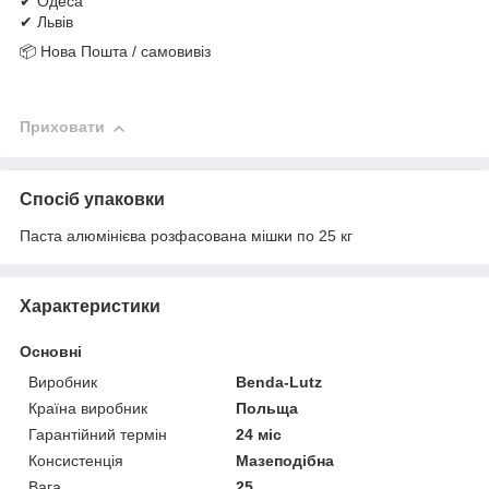
✔ Одеса
✔ Львів
📦 Нова Пошта / самовивіз
Приховати
Спосіб упаковки
Паста алюмінієва розфасована мішки по 25 кг
Характеристики
Основні
Виробник
Benda-Lutz
Країна виробник
Польща
Гарантійний термін
24 міс
Консистенція
Мазеподібна
Вага
25