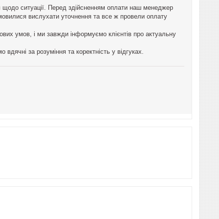
я щодо ситуації. Перед здійсненням оплати наш менеджер
дмовилися вислухати уточнення та все ж провели оплату
ових умов, і ми завжди інформуємо клієнтів про актуальну
 вдячні за розуміння та коректність у відгуках.