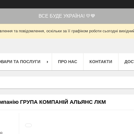
ВСЕ БУДЕ УКРАЇНА! 💛💙
лення та повідомлення, оскільки за її графіком роботи сьогодні вихід
ОВАРИ ТА ПОСЛУГИ
ПРО НАС
КОНТАКТИ
ДОС
компанію ГРУПА КОМПАНІЙ АЛЬЯНС ЛКМ
но