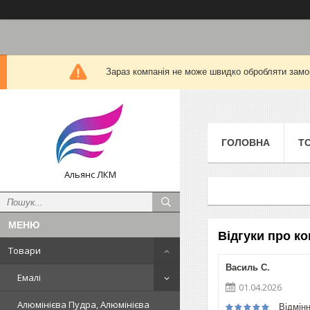
Зараз компанія не може швидко обробляти замов
ГОЛОВНА
Т
Альянс ЛКМ
Відгуки про 
Товари
Василь С.
Емалі
01.04.2026
Алюмінієва Пудра, Алюмінієва
Відмін