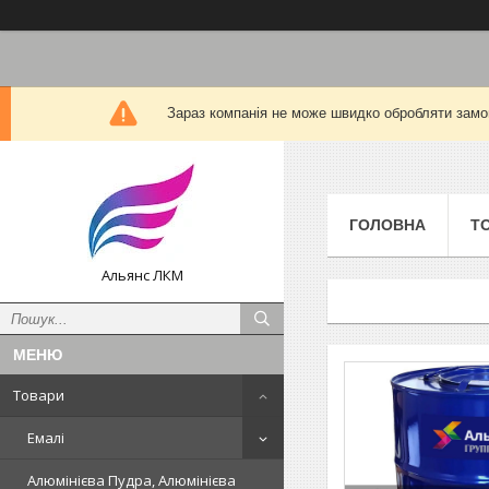
Зараз компанія не може швидко обробляти замов
ГОЛОВНА
Т
Альянс ЛКМ
Товари
Емалі
Алюмінієва Пудра, Алюмінієва