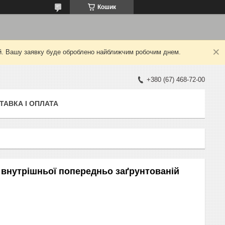
Кошик
ний. Вашу заявку буде оброблено найближчим робочим днем.
+380 (67) 468-72-00
ТАВКА І ОПЛАТА
внутрішньої попередньо заґрунтованій