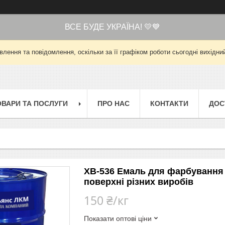
ВСЕ БУДЕ УКРАЇНА! 💛💙
лення та повідомлення, оскільки за її графіком роботи сьогодні вихід
ОВАРИ ТА ПОСЛУГИ
ПРО НАС
КОНТАКТИ
ДОС
ХВ-536 Емаль для фарбування 
поверхні різних виробів
150 ₴/кг
Показати оптові ціни