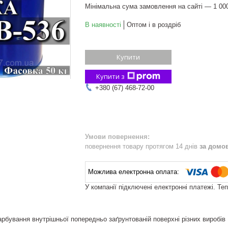
Мінімальна сума замовлення на сайті — 1 00
В наявності
Оптом і в роздріб
Купити
Купити з
+380 (67) 468-72-00
повернення товару протягом 14 днів
за домо
У компанії підключені електронні платежі. Те
бування внутрішньої попередньо заґрунтованій поверхні різних виробів