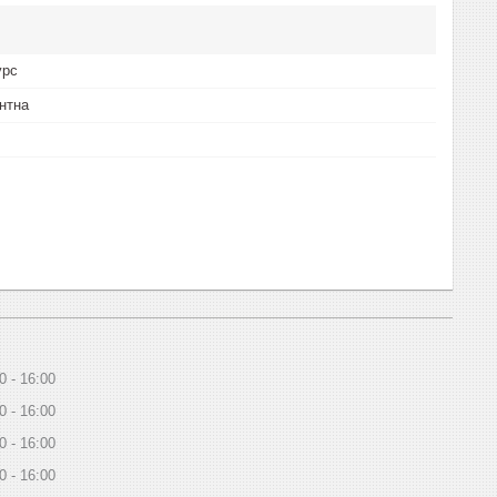
урс
нтна
0
16:00
0
16:00
0
16:00
0
16:00