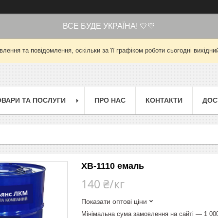
ВСЕ БУДЕ УКРАЇНА! 💛💙
лення та повідомлення, оскільки за її графіком роботи сьогодні вихід
ОВАРИ ТА ПОСЛУГИ
ПРО НАС
КОНТАКТИ
ДОС
ХВ-1110 емаль
140 ₴/кг
Показати оптові ціни
Мінімальна сума замовлення на сайті — 1 00