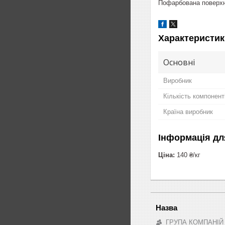
Пофарбована поверхня
Характеристик
Основні
Виробник
Кількість компонент
Країна виробник
Інформація дл
Ціна:
140 ₴/кг
ГРУПА КОМПАНІЙ