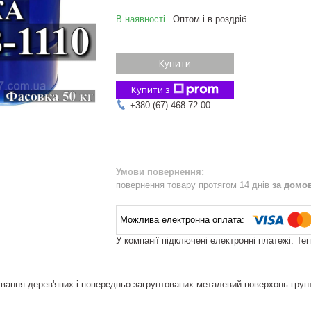
В наявності
Оптом і в роздріб
Купити
Купити з
+380 (67) 468-72-00
повернення товару протягом 14 днів
за домо
У компанії підключені електронні платежі. Те
ання дерев'яних і попередньо загрунтованих металевий поверхонь грунт