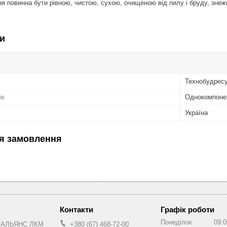
 повинна бути рівною, чистою, сухою, очищеною від пилу і бруду, знеж
и
Технобудрес
ів
Однокомпоне
Україна
я замовлення
Графік роботи
Понеділок
09:0
 АЛЬЯНС ЛКМ
+380 (67) 468-72-00