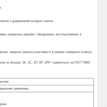
х
 смоли з додаванням алкідної смоли.
вих поверхонь виробів і обладнання, експлуатованих в
рхню, зберігає захисні властивості в умовах помірного клімату
ів не більше: 1К, 1С, 1П, 5Р, 2ЛР і оцінюється за ГОСТ 6992-
матове
бажанням замовника
одини