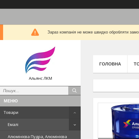
Зараз компанія не може швидко обробляти замов
ГОЛОВНА
Т
Альянс ЛКМ
Товари
Емалі
Алюмінієва Пудра, Алюмінієва