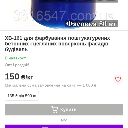
ХВ-161 для фарбування поштукатурених
бетонних і цегляних поверхонь фасадів
будівель
В наявності
Опт і роздріб
150
₴/кг
Мінімальна сума замовлення на сайті — 1 000 ₴
135 ₴
від 500 кг
Купити
або