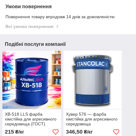
Умови повернення
Повернення товару впродовж 14 днів за домовленістю
Всі умови повернення
Подібні послуги компанії
ХВ-518 LLS фарба
Хувер 576 — фарба
хімстійка для агресивного
хімстійка для агресивного
середовища (ГОСТ)
середовища
215
346,50
₴/кг
₴/кг