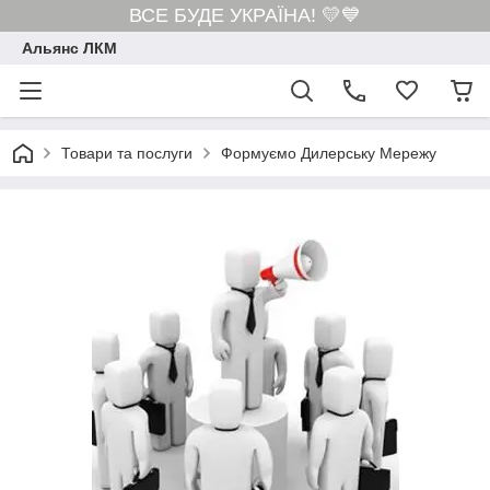
ВСЕ БУДЕ УКРАЇНА! 💛💙
Альянс ЛКМ
Товари та послуги
Формуємо Дилерську Мережу