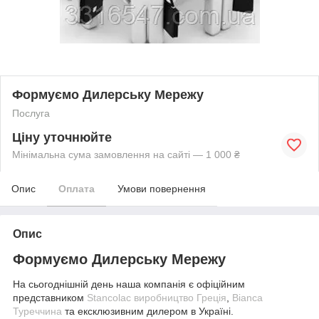
Формуємо Дилерську Мережу
Послуга
Ціну уточнюйте
Мінімальна сума замовлення на сайті — 1 000 ₴
Опис
Оплата
Умови повернення
Опис
Формуємо Дилерську Мережу
На сьогоднішній день наша компанія є офіційним
представником
Stancolac виробництво Греція
,
Bianca
Туреччина
та ексклюзивним дилером
в Україні.