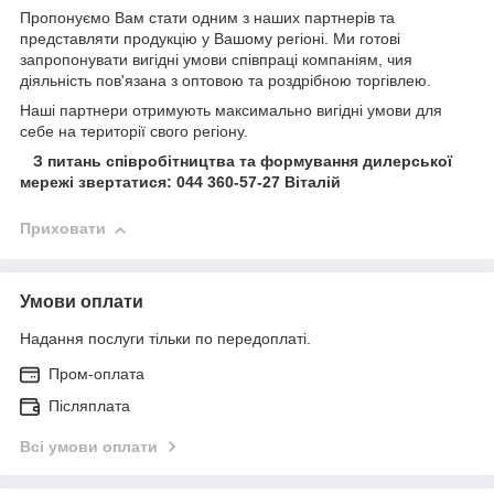
Пропонуємо Вам стати одним з наших партнерів та
представляти продукцію у Вашому регіоні. Ми готові
запропонувати вигідні умови співпраці компаніям, чия
діяльність пов'язана з оптовою та роздрібною торгівлею.
Наші партнери отримують максимально вигідні умови для
себе на території свого регіону.
З питань співробітництва та формування дилерської
мережі звертатися: 044 360-57-27 Віталій
Приховати
Умови оплати
Надання послуги тільки по передоплаті.
Пром-оплата
Післяплата
Всі умови оплати