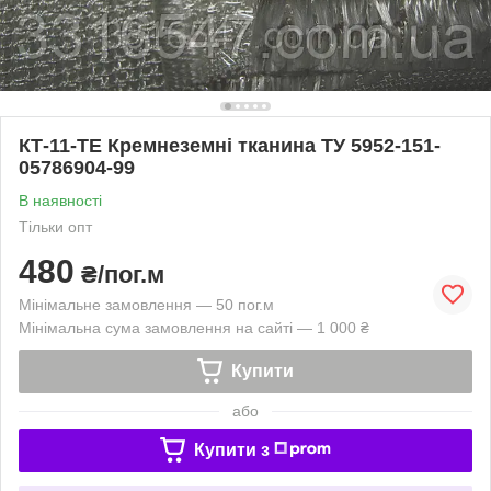
КТ-11-ТЕ Кремнеземні тканина ТУ 5952-151-
05786904-99
В наявності
Тільки опт
480
₴/пог.м
Мінімальне замовлення — 50 пог.м
Мінімальна сума замовлення на сайті — 1 000 ₴
Купити
або
Купити з