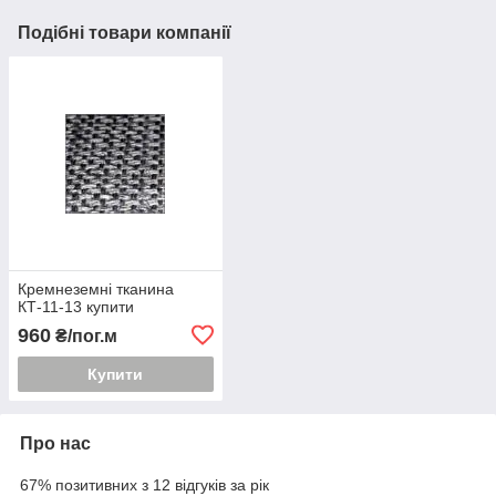
Подібні товари компанії
Кремнеземні тканина
КТ-11-13 купити
960
₴/пог.м
Купити
Про нас
67% позитивних з 12 відгуків за рік