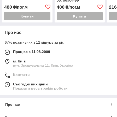
05786904-99
480
480
216
₴/пог.м
₴/пог.м
Купити
Купити
Про нас
67% позитивних з 12 відгуків за рік
Працює з 11.08.2009
м. Київ
вул. Зрошувальна 11, Київ, Україна
Контакти
Сьогодні вихідний
Показати весь графік роботи
Про нас