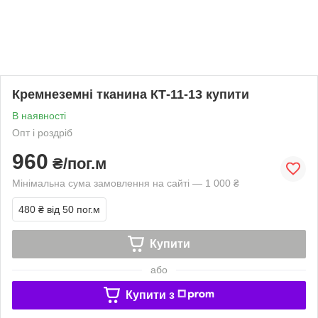
Кремнеземні тканина КТ-11-13 купити
В наявності
Опт і роздріб
960
₴/пог.м
Мінімальна сума замовлення на сайті — 1 000 ₴
480 ₴
від 50 пог.м
Купити
або
Купити з