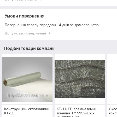
Умови повернення
Повернення товару впродовж 14 днів за домовленістю
Всі умови повернення
Подібні товари компанії
Конструкційні склотканини
КТ-11-ТЕ Кремнеземні
Скло
КТ-11
тканина ТУ 5952-151-
конс