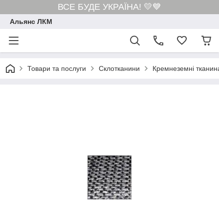
ВСЕ БУДЕ УКРАЇНА! 💛💙
Альянс ЛКМ
Товари та послуги
Склотканини
Кремнеземні тканина