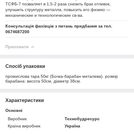
ТСФБ-7 позваляет в 1,5-2 раза снизить брак отливок,
улучшить структуру металла, повысить его физико —
механические и технологические св-ва.
Консультація фахівців з питань придбання за тел.
0674687200
Приховати
Спосіб упаковки
промислова тара 50кг (Бочка-барабан металева). розмір
барабана: висота 50см, діаметр 38см.
Характеристики
Основні
Виробник
Технобудресурс
Країна виробник
Україна