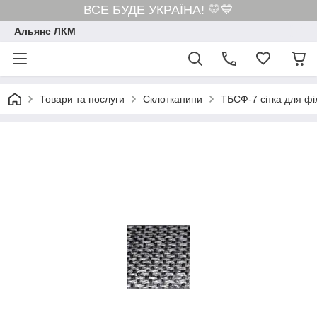
ВСЕ БУДЕ УКРАЇНА! 💛💙
Альянс ЛКМ
Товари та послуги
Склотканини
ТБСФ-7 сітка для фі