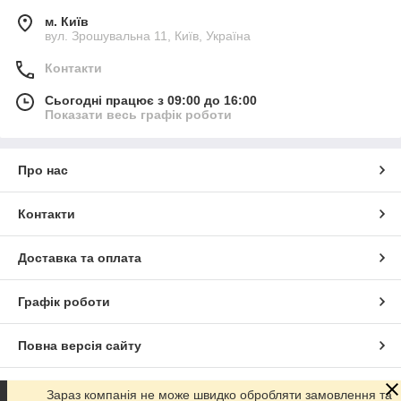
м. Київ
вул. Зрошувальна 11, Київ, Україна
Контакти
Сьогодні працює з 09:00 до 16:00
Показати весь графік роботи
Про нас
Контакти
Доставка та оплата
Графік роботи
Повна версія сайту
Сайт створено на маркетплейсі
Prom.ua
Зараз компанія не може швидко обробляти замовлення та