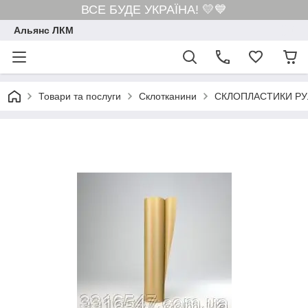
ВСЕ БУДЕ УКРАЇНА! 💛💙
Альянс ЛКМ
Товари та послуги
Склотканини
СКЛОПЛАСТИКИ РУ