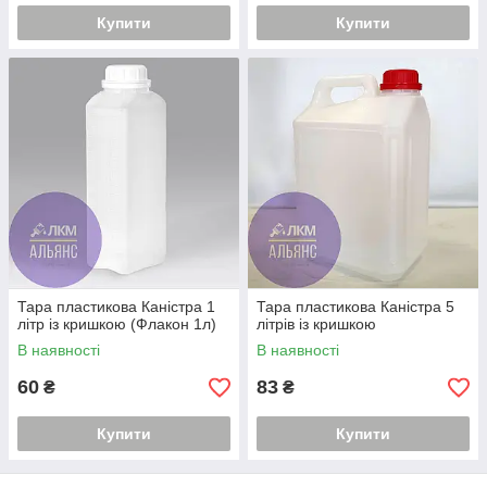
Купити
Купити
Тара пластикова Каністра 1
Тара пластикова Каністра 5
літр із кришкою (Флакон 1л)
літрів із кришкою
В наявності
В наявності
60
83
₴
₴
Купити
Купити