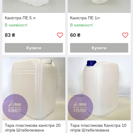
Каністра ПЕ 5 л
Каністра ПЕ 1л
В наявності
В наявності
83
60
₴
₴
Купити
Купити
Тара пластикова каністри 20
Тара пластикова Каністра 10
літрів Штабелювана
літрів Штабелювана