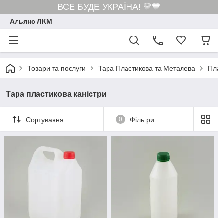
ВСЕ БУДЕ УКРАЇНА! 💛💙
Альянс ЛКМ
Товари та послуги
Тара Пластикова та Металева
Пл
Тара пластикова каністри
Сортування
0
Фільтри