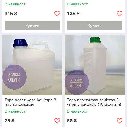
В наявності
В наявності
315
135
₴
₴
Купити
Купити
Тара пластикова Каністра 3
Тара пластикова Каністра 2
літри з кришкою
літри з кришкою (Флакон 2 л)
В наявності
В наявності
75
68
₴
₴