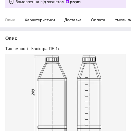
Замовлення під захистом
Опис
Характеристики
Доставка
Оплата
Умови п
Опис
Тип ємності: Каністра ПЕ 1л