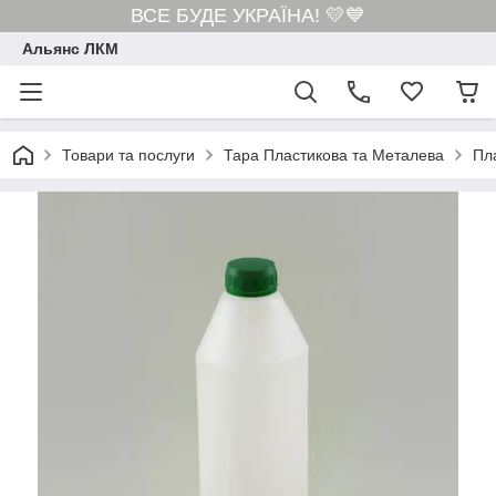
ВСЕ БУДЕ УКРАЇНА! 💛💙
Альянс ЛКМ
Товари та послуги
Тара Пластикова та Металева
Пл