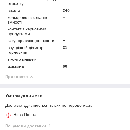
етикетку
висота
240
кольорове виконання
+
ємності
контакт з харчовими
+
продуктами
закупоривающего кошти
+
внутрішній діаметр
31
горловини
з контр кільцем
+
довжина
60
Приховати
Умови доставки
Доставка здійснюється тільки по передоплаті.
Нова Пошта
Всі умови доставки