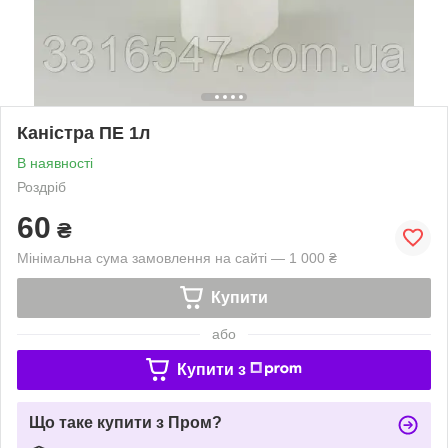
Каністра ПЕ 1л
В наявності
Роздріб
60
₴
Мінімальна сума замовлення на сайті — 1 000 ₴
Купити
або
Купити з
Що таке купити з Пром?