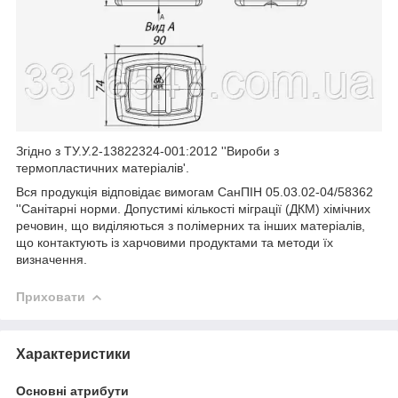
Згідно з ТУ.У.2-13822324-001:2012 ''Вироби з
термопластичних матеріалів'.
Вся продукція відповідає вимогам СанПІН 05.03.02-04/58362
''Санітарні норми. Допустимі кількості міграції (ДКМ) хімічних
речовин, що виділяються з полімерних та інших матеріалів,
що контактують із харчовими продуктами та методи їх
визначення.
Приховати
Характеристики
Основні атрибути