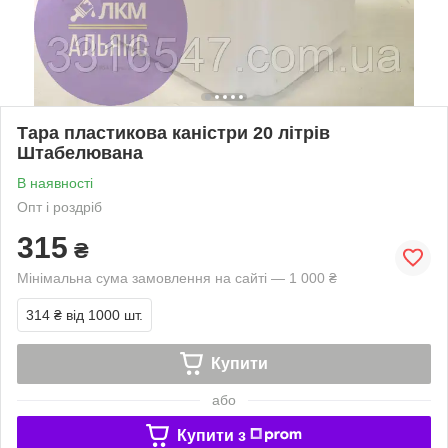
Тара пластикова каністри 20 літрів
Штабелювана
В наявності
Опт і роздріб
315
₴
Мінімальна сума замовлення на сайті — 1 000 ₴
314 ₴
від 1000 шт.
Купити
або
Купити з