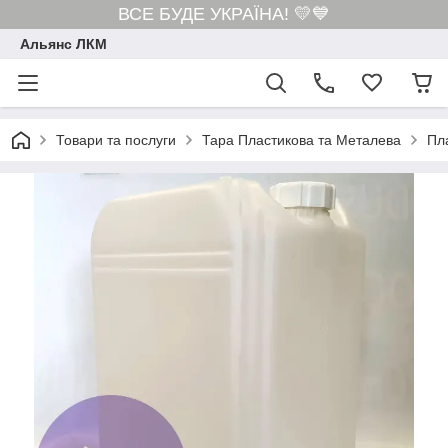
ВСЕ БУДЕ УКРАЇНА! 💛💙
Альянс ЛКМ
Товари та послуги
Тара Пластикова та Металева
Пл