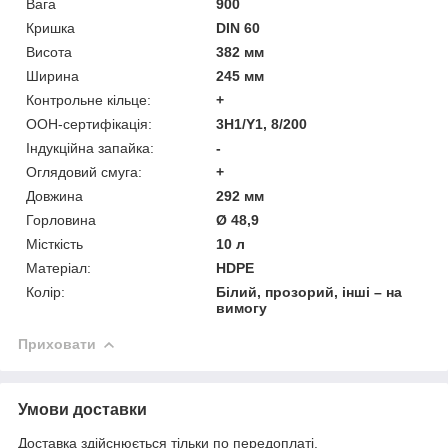
Вага
900
Кришка
DIN 60
Висота
382 мм
Ширина
245 мм
Контрольне кільце:
+
ООН-сертифікація:
3H1/Y1, 8/200
Індукційна запайка:
-
Оглядовий смуга:
+
Довжина
292 мм
Горловина
Ø 48,9
Місткість
10 л
Матеріал:
HDPE
Колір:
Білий, прозорий, інші – на
вимогу
Приховати
Умови доставки
Доставка здійснюється тільки по передоплаті.