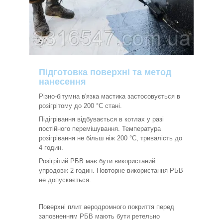
Підготовка поверхні та метод
нанесення
Різно-бітумна в'язка мастика застосовується в
розігрітому до 200 °C стані.
Підігрівання відбувається в котлах у разі
постійного перемішування. Температура
розігрівання не більш ніж 200 °C, тривалість до
4 годин.
Розігрітий РБВ має бути використаний
упродовж 2 годин. Повторне використання РБВ
не допускається.
Поверхні плит аеродромного покриття перед
заповненням РБВ мають бути ретельно