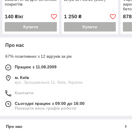
покриттів
акри
бето
140
1 250
878
₴/кг
₴
Купити
Купити
Про нас
67% позитивних з 12 відгуків за рік
Працює з 11.08.2009
м. Київ
вул. Зрошувальна 11, Київ, Україна
Контакти
Сьогодні працює з 09:00 до 16:00
Показати весь графік роботи
Про нас