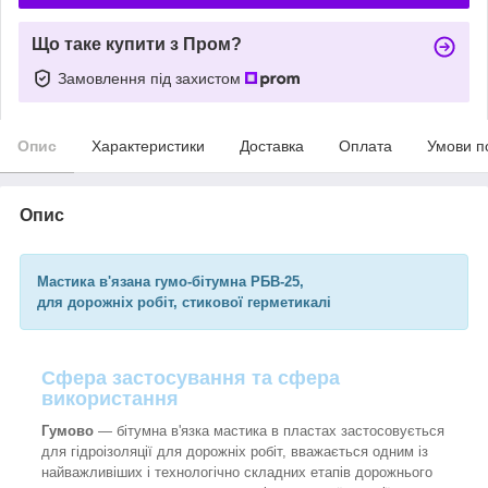
Що таке купити з Пром?
Замовлення під захистом
Опис
Характеристики
Доставка
Оплата
Умови п
Опис
Мастика в'язана гумо-бітумна РБВ-25,
для дорожніх робіт, стикової герметикалі
Сфера застосування та сфера
використання
Гумово
— бітумна в'язка мастика в пластах застосовується
для гідроізоляції для дорожніх робіт, вважається одним із
найважливіших і технологічно складних етапів дорожнього