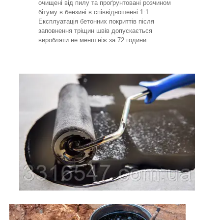
очищені від пилу та проґрунтовані розчином
бітуму в бензині в співвідношенні 1:1.
Експлуатація бетонних покриттів після
заповнення тріщин швів допускається
виробляти не менш ніж за 72 години.