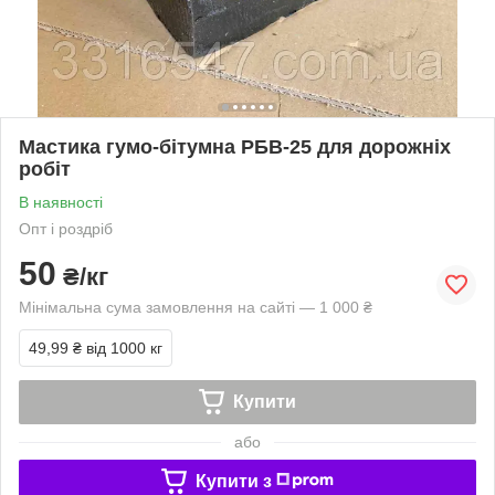
Мастика гумо-бітумна РБВ-25 для дорожніх
робіт
В наявності
Опт і роздріб
50
₴/кг
Мінімальна сума замовлення на сайті — 1 000 ₴
49,99 ₴
від 1000 кг
Купити
або
Купити з