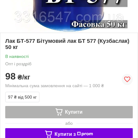
Лак БТ-577 Бітумовий лак БТ 577 (Кузбаслак)
50 кг
В наявності
Опт і роздріб
98
₴/кг
Мінімальна сума замовлення на сайті — 1 000 ₴
97 ₴
від 500 кг
Купити
або
Купити з