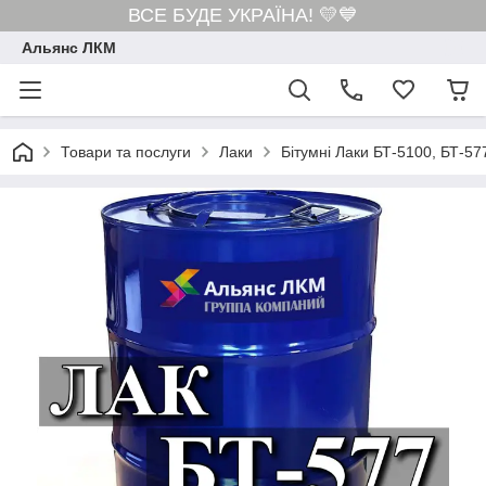
ВСЕ БУДЕ УКРАЇНА! 💛💙
Альянс ЛКМ
Товари та послуги
Лаки
Бітумні Лаки БТ-5100, БТ-57