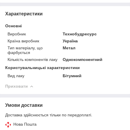
Характеристики
Основні
Виробник
Технобудресурс
Країна виробник
Україна
Тип матеріалу, що
Метал
фарбується
Кількість компонентів лаку
Однокомпонентний
Користувальницькі характеристики
Вид лаку
Бітумний
Приховати
Умови доставки
Доставка здійснюється тільки по передоплаті.
Нова Пошта