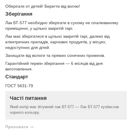
Оберігати от детей! Берегти від вогню!
Зберігання
Лак БТ-577 необхідно зберігати в сухому не опалюваному
приміщенні, у щільно закритій тарі.
Лак має зберігатися в щільно закритій тарі, далеко від
електричних приладів, харчових продуктів, у місцях,
недоступних для дітей.
Захищати від вологи та прямих сонячних променів.
Гарантійний термін зберігання — 6 місяців від дня
виготовлення.
Стандарт
ГОСТ 5631-79
Часті питання
Який колір має бітумний лак БТ-577 — Лак БТ-577 кузбаслак
чорного кольору.
Приховати