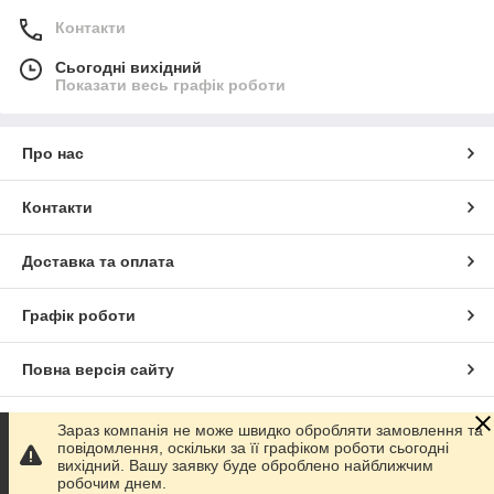
Контакти
Сьогодні вихідний
Показати весь графік роботи
Про нас
Контакти
Доставка та оплата
Графік роботи
Повна версія сайту
Сайт створено на маркетплейсі
Prom.ua
Зараз компанія не може швидко обробляти замовлення та
повідомлення, оскільки за її графіком роботи сьогодні
вихідний. Вашу заявку буде оброблено найближчим
Політика конфіденційності
робочим днем.