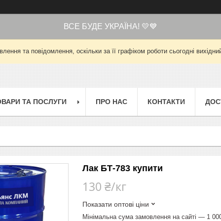
ВСЕ БУДЕ УКРАЇНА! 💛💙
лення та повідомлення, оскільки за її графіком роботи сьогодні вихід
ОВАРИ ТА ПОСЛУГИ
ПРО НАС
КОНТАКТИ
ДОС
Лак БТ-783 купити
130 ₴/кг
Показати оптові ціни
Мінімальна сума замовлення на сайті — 1 00