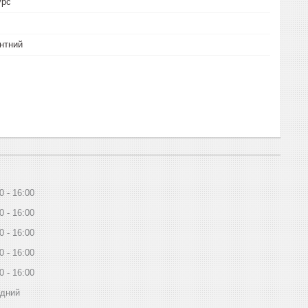
урс
нтний
0
16:00
0
16:00
0
16:00
0
16:00
0
16:00
ідний