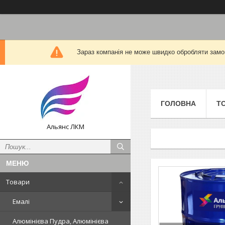
Зараз компанія не може швидко обробляти замов
ГОЛОВНА
Т
Альянс ЛКМ
Товари
Емалі
Алюмінієва Пудра, Алюмінієва