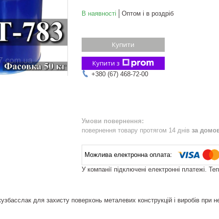
В наявності
Оптом і в роздріб
Купити
Купити з
+380 (67) 468-72-00
повернення товару протягом 14 днів
за домо
У компанії підключені електронні платежі. Те
узбасслак для захисту поверхонь металевих конструкцій і виробів при нет