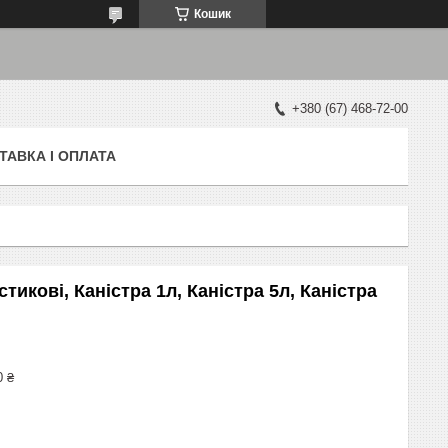
Кошик
+380 (67) 468-72-00
ТАВКА І ОПЛАТА
тикові, Каністра 1л, Каністра 5л, Каністра
0 ₴