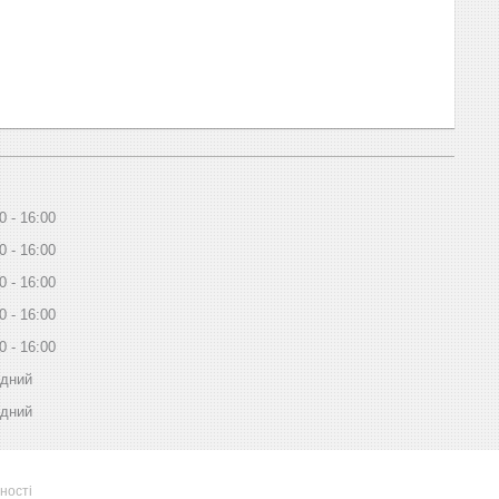
0
16:00
0
16:00
0
16:00
0
16:00
0
16:00
ідний
ідний
ності