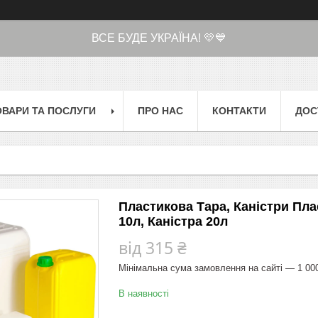
ВСЕ БУДЕ УКРАЇНА! 💛💙
ОВАРИ ТА ПОСЛУГИ
ПРО НАС
КОНТАКТИ
ДОС
Пластикова Тара, Каністри Плас
10л, Каністра 20л
від
315 ₴
Мінімальна сума замовлення на сайті — 1 00
В наявності