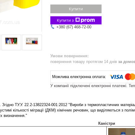
Купити
Купити з
+380 (67) 468-72-00
повернення товару протягом 14 днів
за домо
У компанії підключені електронні платежі. Те
. Згідно ТУ.У. 22.2-13822324-001:2012 "Вироби з термопластичних матеріа
устимі кількості міграції (ДКМ) хімічних речовин, що виділяються з полі
їх визначення."
Каністри