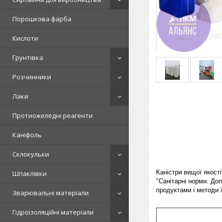
Порошкова фарба
Кислоти
Грунтівка
Розчинники
Лаки
Протиожеледні реагенти
Каніфоль
Склокульки
Каністри вищої якості
Шпаклівки
"Санітарні норми. Доп
продуктами і методи 
Зварювальні матеріали
Гідроізоляційні матеріали