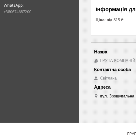
Інформація дл
+380674687200
Ціна:
від 315 ₴
ГРУПА КОМПАНІЙ
Світлана
вул. Зрошувальна 1