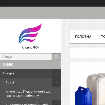
ГОЛОВНА
Т
Альянс ЛКМ
Товари
Емалі
Алюмінієва Пудра, Алюмінієва
Паста для Газобетону
Сировина для виробництва