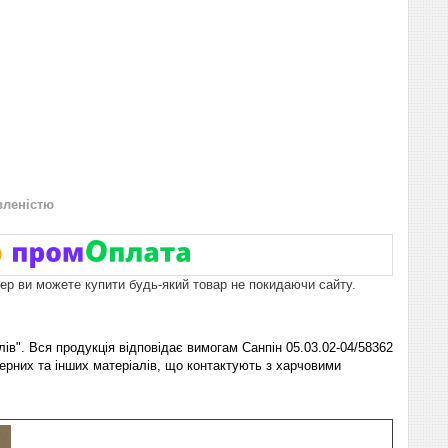
вленістю
пер ви можете купити будь-який товар не покидаючи сайту.
лів". Вся продукція відповідає вимогам Санпін 05.03.02-04/58362
мерних та інших матеріалів, що контактують з харчовими