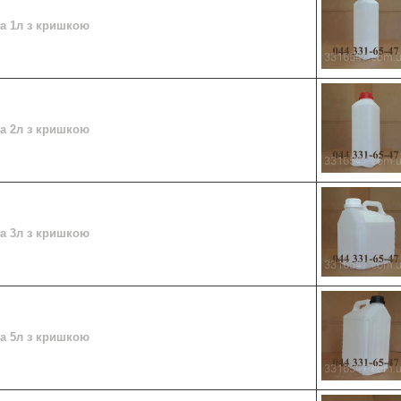
ва 1л з кришкою
ва 2л з кришкою
ва 3л з кришкою
ва 5л з кришкою