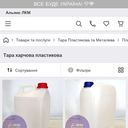
ВСЕ БУДЕ УКРАЇНА! 💛💙
Альянс ЛКМ
Товари та послуги
Тара Пластикова та Металева
Пл
Тара харчова пластикова
Сортування
0
Фільтри