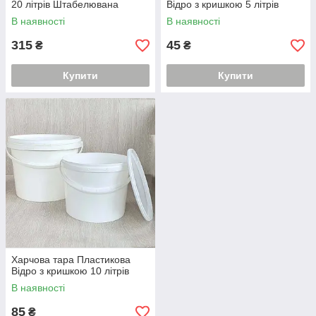
20 літрів Штабелювана
Відро з кришкою 5 літрів
В наявності
В наявності
315
45
₴
₴
Купити
Купити
Харчова тара Пластикова
Відро з кришкою 10 літрів
В наявності
85
₴