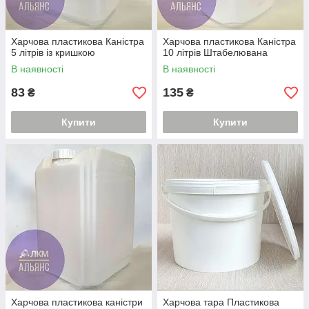
Харчова пластикова Каністра
Харчова пластикова Каністра
5 літрів із кришкою
10 літрів Штабелювана
В наявності
В наявності
83
135
₴
₴
Купити
Купити
Харчова пластикова каністри
Харчова тара Пластикова