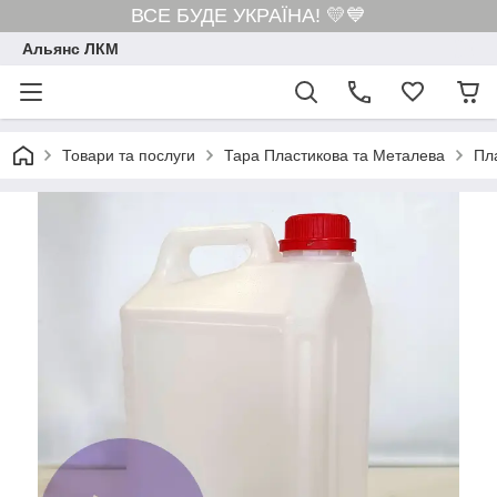
ВСЕ БУДЕ УКРАЇНА! 💛💙
Альянс ЛКМ
Товари та послуги
Тара Пластикова та Металева
Пл