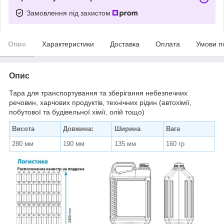
Замовлення під захистом
Опис
Характеристики
Доставка
Оплата
Умови п
Опис
Тара для транспортування та зберігання небезпечних
речовин, харчових продуктів, технічних рідин (автохімії,
побутової та будівельної хімії, олій тощо)
Висота
Довжина:
Ширина
Вага
280 мм
190 мм
135 мм
160 гр