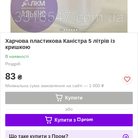
Харчова пластикова Каністра 5 літрів із
кришкою
В наявності
Роздріб
83
₴
Мінімальна сума замовлення на сайті — 1 000 ₴
Купити
або
Купити з
Що таке купити з Пром?